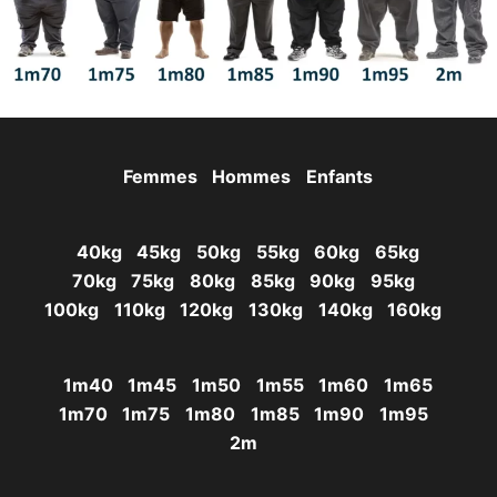
Femmes
Hommes
Enfants
40kg
45kg
50kg
55kg
60kg
65kg
70kg
75kg
80kg
85kg
90kg
95kg
100kg
110kg
120kg
130kg
140kg
160kg
1m40
1m45
1m50
1m55
1m60
1m65
1m70
1m75
1m80
1m85
1m90
1m95
2m