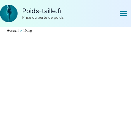
Aller
Poids-taille.fr
au
Prise ou perte de poids
contenu
Accueil
160kg