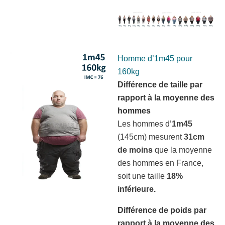
Homme d’1m45 pour
160kg
Différence de taille par
rapport à la moyenne des
hommes
Les hommes d’
1m45
(145cm) mesurent
31cm
de moins
que la moyenne
des hommes en France,
soit une taille
18%
inférieure.
Différence de poids par
rapport à la moyenne des