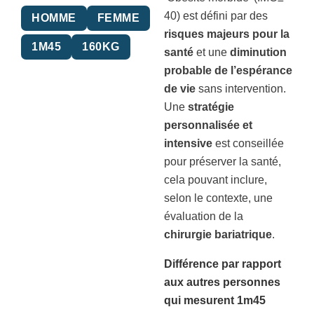
40) est défini par des
HOMME
FEMME
risques majeurs pour la
1M45
160KG
santé
et une
diminution
probable de l’espérance
de vie
sans intervention.
Une
stratégie
personnalisée et
intensive
est conseillée
pour préserver la santé,
cela pouvant inclure,
selon le contexte, une
évaluation de la
chirurgie bariatrique
.
Différence par rapport
aux autres personnes
qui mesurent 1m45