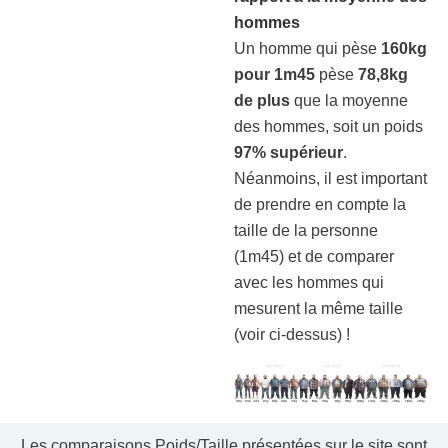
hommes
Un homme qui pèse
160kg
pour 1m45
pèse
78,8kg
de plus
que la moyenne
des hommes, soit un poids
97% supérieur
.
Néanmoins, il est important
de prendre en compte la
taille de la personne
(1m45) et de comparer
avec les hommes qui
mesurent la même taille
(voir ci-dessus) !
Les comparaisons Poids/Taille présentées sur le site sont