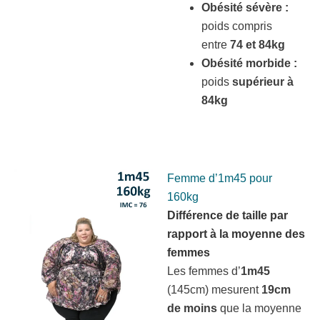
Obésité sévère :
poids compris
entre
74 et 84kg
Obésité morbide :
poids
supérieur à
84kg
Femme d’1m45 pour
160kg
Différence de taille par
rapport à la moyenne des
femmes
Les femmes d’
1m45
(145cm) mesurent
19cm
de moins
que la moyenne