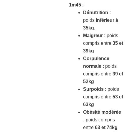
1m45
:
Dénutrition :
poids
inférieur à
35kg
.
Maigreur :
poids
compris entre
35 et
39kg
Corpulence
normale :
poids
compris entre
39 et
52kg
Surpoids :
poids
compris entre
53 et
63kg
Obésité modérée
:
poids compris
entre
63 et 74kg