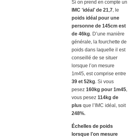
Si on prend en compte un
IMC ‘idéal’ de 21,7
, le
poids idéal pour une
personne de 145cm est
de 46kg
. D’une manière
générale, la fourchette de
poids dans laquelle il est
conseillé de se situer
lorsque l’on mesure
1m45, est comprise entre
39 et 52kg
. Si vous
pesez
160kg pour 1m45
,
vous pesez
114kg de
plus
que l’IMC idéal, soit
248%.
Échelles de poids
lorsque l’on mesure