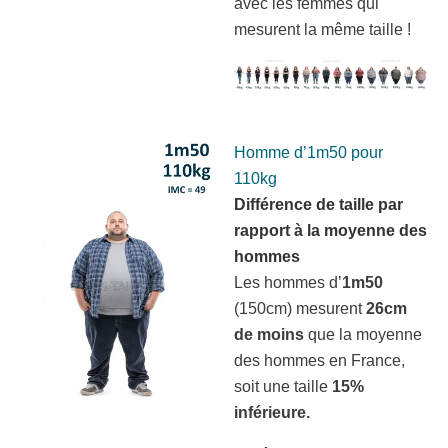
avec les femmes qui
mesurent la même taille !
Homme d’1m50 pour
110kg
Différence de taille par
rapport à la moyenne des
hommes
Les hommes d’
1m50
(150cm) mesurent
26cm
de moins
que la moyenne
des hommes en France,
soit une taille
15%
inférieure.