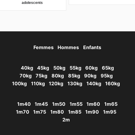
adolescents
Femmes
Hommes
Enfants
40kg
45kg
50kg
55kg
60kg
65kg
70kg
75kg
80kg
85kg
90kg
95kg
100kg
110kg
120kg
130kg
140kg
160kg
1m40
1m45
1m50
1m55
1m60
1m65
1m70
1m75
1m80
1m85
1m90
1m95
2m