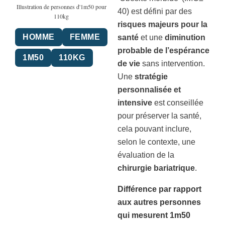
Illustration de personnes d'1m50 pour
40) est défini par des
110kg
risques majeurs pour la
HOMME
FEMME
santé
et une
diminution
probable de l’espérance
1M50
110KG
de vie
sans intervention.
Une
stratégie
personnalisée et
intensive
est conseillée
pour préserver la santé,
cela pouvant inclure,
selon le contexte, une
évaluation de la
chirurgie bariatrique
.
Différence par rapport
aux autres personnes
qui mesurent 1m50