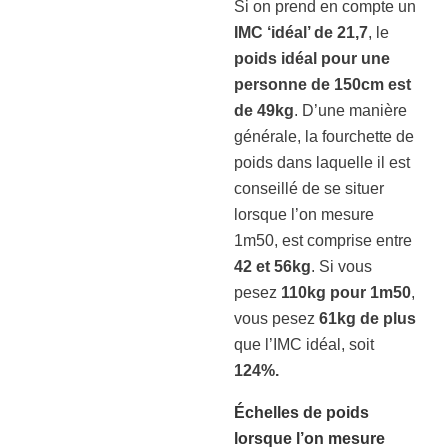
Si on prend en compte un
IMC ‘idéal’ de 21,7
, le
poids idéal pour une
personne de 150cm est
de 49kg
. D’une manière
générale, la fourchette de
poids dans laquelle il est
conseillé de se situer
lorsque l’on mesure
1m50, est comprise entre
42 et 56kg
. Si vous
pesez
110kg pour 1m50
,
vous pesez
61kg de plus
que l’IMC idéal, soit
124%.
Échelles de poids
lorsque l’on mesure