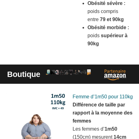
Obésité sévère :
poids compris
entre
79 et 90kg
Obésité morbide :
poids
supérieur à
90kg
Boutique
Liens sponsorisés
Femme d’1m50 pour 110kg
Différence de taille par
rapport à la moyenne des
femmes
Les femmes d’
1m50
(150cm) mesurent
14cm