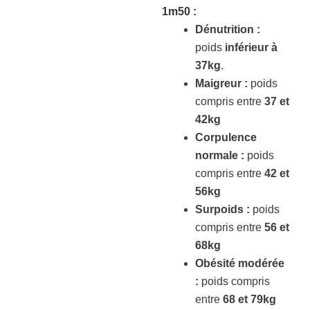
1m50
:
Dénutrition :
poids
inférieur à
37kg
.
Maigreur :
poids
compris entre
37 et
42kg
Corpulence
normale :
poids
compris entre
42 et
56kg
Surpoids :
poids
compris entre
56 et
68kg
Obésité modérée
:
poids compris
entre
68 et 79kg