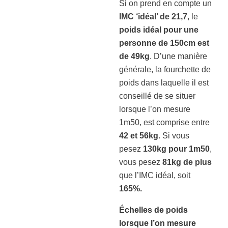
Si on prend en compte un
IMC ‘idéal’ de 21,7
, le
poids idéal pour une
personne de 150cm est
de 49kg
. D’une manière
générale, la fourchette de
poids dans laquelle il est
conseillé de se situer
lorsque l’on mesure
1m50, est comprise entre
42 et 56kg
. Si vous
pesez
130kg pour 1m50
,
vous pesez
81kg de plus
que l’IMC idéal, soit
165%.
Échelles de poids
lorsque l’on mesure