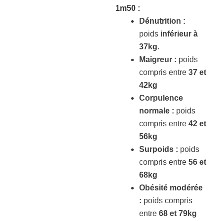
1m50
:
Dénutrition :
poids
inférieur à
37kg
.
Maigreur :
poids
compris entre
37 et
42kg
Corpulence
normale :
poids
compris entre
42 et
56kg
Surpoids :
poids
compris entre
56 et
68kg
Obésité modérée
:
poids compris
entre
68 et 79kg