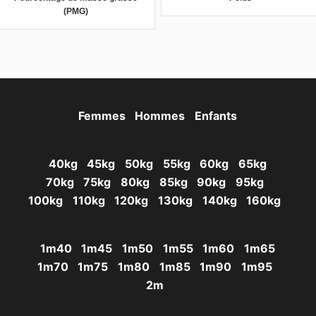
(PMG)
Femmes
Hommes
Enfants
40kg
45kg
50kg
55kg
60kg
65kg
70kg
75kg
80kg
85kg
90kg
95kg
100kg
110kg
120kg
130kg
140kg
160kg
1m40
1m45
1m50
1m55
1m60
1m65
1m70
1m75
1m80
1m85
1m90
1m95
2m