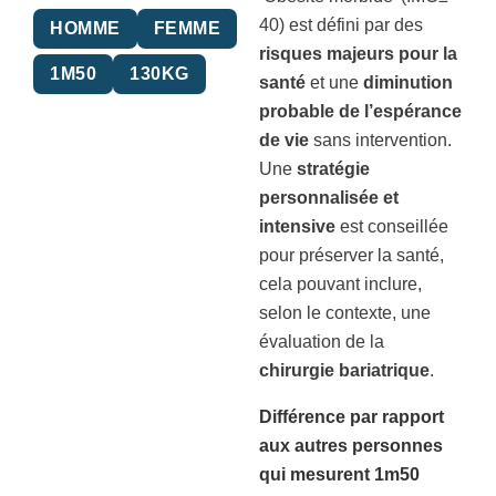
40) est défini par des
HOMME
FEMME
risques majeurs pour la
1M50
130KG
santé
et une
diminution
probable de l’espérance
de vie
sans intervention.
Une
stratégie
personnalisée et
intensive
est conseillée
pour préserver la santé,
cela pouvant inclure,
selon le contexte, une
évaluation de la
chirurgie bariatrique
.
Différence par rapport
aux autres personnes
qui mesurent 1m50