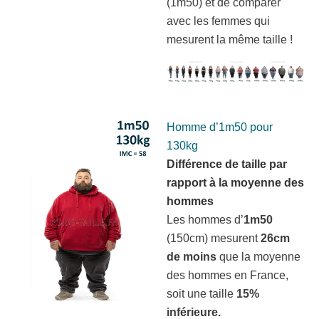
(1m50) et de comparer
avec les femmes qui
mesurent la même taille !
Homme d’1m50 pour
130kg
Différence de taille par
rapport à la moyenne des
hommes
Les hommes d’
1m50
(150cm) mesurent
26cm
de moins
que la moyenne
des hommes en France,
soit une taille
15%
inférieure.