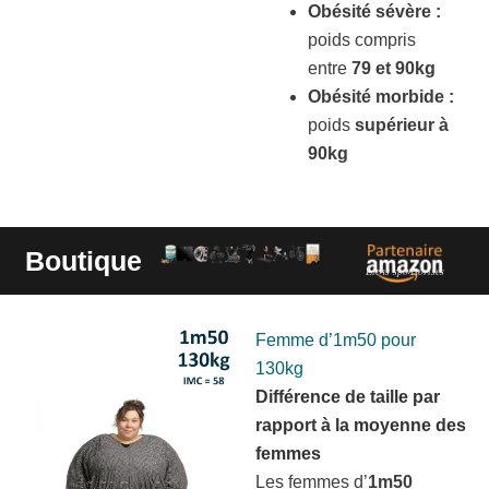
Obésité sévère :
poids compris
entre
79 et 90kg
Obésité morbide :
poids
supérieur à
90kg
Boutique
Liens sponsorisés
Femme d’1m50 pour
130kg
Différence de taille par
rapport à la moyenne des
femmes
Les femmes d’
1m50