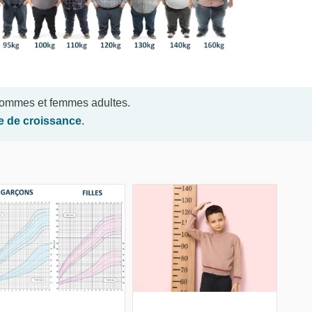
 hommes et femmes adultes.
le de croissance
.