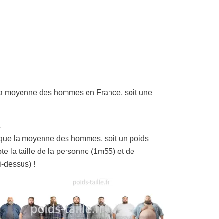
a moyenne des hommes en France, soit une
s
que la moyenne des hommes, soit un poids
te la taille de la personne (1m55) et de
-dessus) !