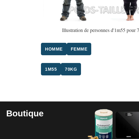
Illustration de personnes d'1m55 pour 
HOMME
FEMME
1M55
70KG
Boutique