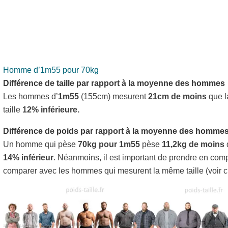
Homme d’1m55 pour 70kg
Différence de taille par rapport à la moyenne des hommes
Les hommes d’
1m55
(155cm) mesurent
21cm de moins
que l
taille
12% inférieure.
Différence de poids par rapport à la moyenne des homme
Un homme qui pèse
70kg pour 1m55
pèse
11,2kg de moins
14% inférieur
. Néanmoins, il est important de prendre en comp
comparer avec les hommes qui mesurent la même taille (voir ci