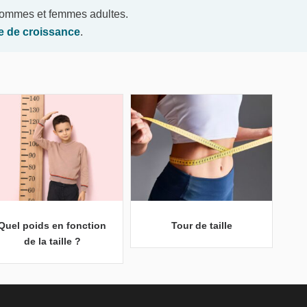
 hommes et femmes adultes.
le de croissance
.
Quel poids en fonction
Tour de taille
de la taille ?