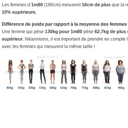
Les femmes d’
1m80
(180cm) mesurent
16cm de plus
que la m
10% supérieure.
Différence de poids par rapport à la moyenne des femmes
Une femme qui pèse
130kg pour 1m80
pèse
62,7kg de plus
supérieur
. Néanmoins, il est important de prendre en compte 
avec les femmes qui mesurent la même taille !