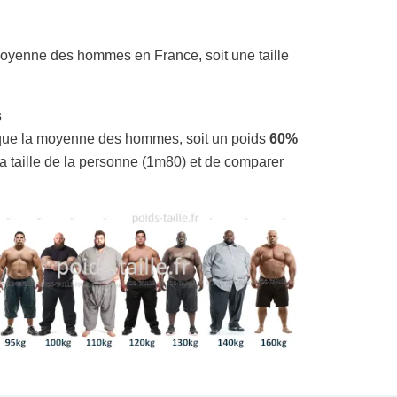
oyenne des hommes en France, soit une taille
s
ue la moyenne des hommes, soit un poids
60%
la taille de la personne (1m80) et de comparer
!