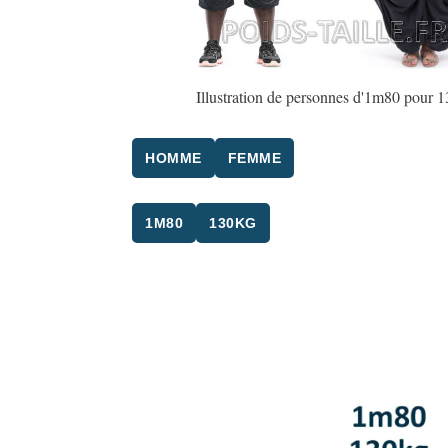
Illustration de personnes d'1m80 pour 
HOMME
FEMME
1M80
130KG