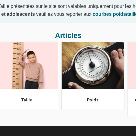
ille présentées sur le site sont valables uniquement pour les
 et adolescents
veuillez vous reporter aux
courbes poids/tail
Articles
Taille
Poids