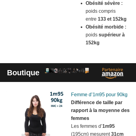
Obésité sévère :
poids compris
entre
133 et 152kg
Obésité morbide :
poids
supérieur à
152kg
Boutique
Liens sponsorisés
Femme d’1m95 pour 90kg
Différence de taille par
rapport à la moyenne des
femmes
Les femmes d’
1m95
(195cm) mesurent
31cm