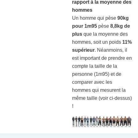
rapport à la moyenne des
hommes
Un homme qui pèse
90kg
pour 1m95
pèse
8,8kg de
plus
que la moyenne des
hommes, soit un poids
11%
supérieur
. Néanmoins, il
est important de prendre en
compte la taille de la
personne (1m95) et de
comparer avec les
hommes qui mesurent la
même taille (voir ci-dessus)
!