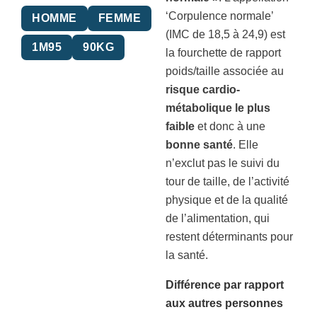
‘Corpulence normale’
HOMME
FEMME
(IMC de 18,5 à 24,9) est
1M95
90KG
la fourchette de rapport
poids/taille associée au
risque cardio-
métabolique le plus
faible
et donc à une
bonne santé
. Elle
n’exclut pas le suivi du
tour de taille, de l’activité
physique et de la qualité
de l’alimentation, qui
restent déterminants pour
la santé.
Différence par rapport
aux autres personnes