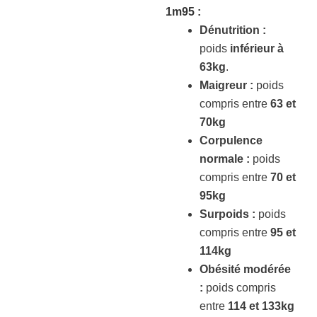
1m95
:
Dénutrition :
poids
inférieur à
63kg
.
Maigreur :
poids
compris entre
63 et
70kg
Corpulence
normale :
poids
compris entre
70 et
95kg
Surpoids :
poids
compris entre
95 et
114kg
Obésité modérée
:
poids compris
entre
114 et 133kg