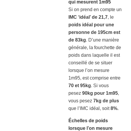
qui mesurent 1m95
Si on prend en compte un
IMC ‘idéal’ de 21,7
, le
poids idéal pour une
personne de 195cm est
de 83kg
. D’une manière
générale, la fourchette de
poids dans laquelle il est
conseillé de se situer
lorsque l’on mesure
1m95, est comprise entre
70 et 95kg
. Si vous
pesez
90kg pour 1m95
,
vous pesez
7kg de plus
que l’IMC idéal, soit
8%.
Échelles de poids
lorsque l’on mesure