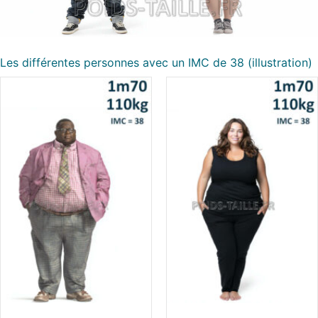
Les différentes personnes avec un IMC de 38 (illustration)