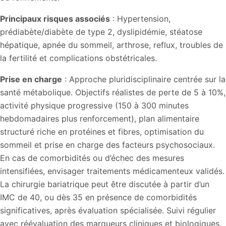
Principaux risques associés
: Hypertension,
prédiabète/diabète de type 2, dyslipidémie, stéatose
hépatique, apnée du sommeil, arthrose, reflux, troubles de
la fertilité et complications obstétricales.
Prise en charge
: Approche pluridisciplinaire centrée sur la
santé métabolique. Objectifs réalistes de perte de 5 à 10%,
activité physique progressive (150 à 300 minutes
hebdomadaires plus renforcement), plan alimentaire
structuré riche en protéines et fibres, optimisation du
sommeil et prise en charge des facteurs psychosociaux.
En cas de comorbidités ou d’échec des mesures
intensifiées, envisager traitements médicamenteux validés.
La chirurgie bariatrique peut être discutée à partir d’un
IMC de 40, ou dès 35 en présence de comorbidités
significatives, après évaluation spécialisée. Suivi régulier
avec réévaluation des marqueurs cliniques et biologiques.