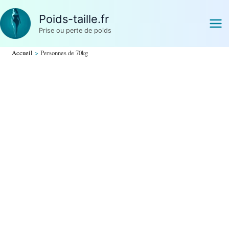
Aller
Poids-taille.fr
au
Prise ou perte de poids
contenu
Accueil
Personnes de 70kg