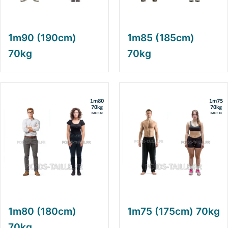
1m90 (190cm)
1m85 (185cm)
70kg
70kg
1m80 (180cm)
1m75 (175cm) 70kg
70kg