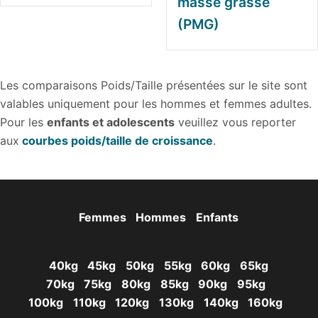
masse grasse
(PMG)
Les comparaisons Poids/Taille présentées sur le site sont
valables uniquement pour les hommes et femmes adultes.
Pour les
enfants et adolescents
veuillez vous reporter
aux
courbes poids/taille de croissance
.
Femmes
Hommes
Enfants
40kg
45kg
50kg
55kg
60kg
65kg
70kg
75kg
80kg
85kg
90kg
95kg
100kg
110kg
120kg
130kg
140kg
160kg