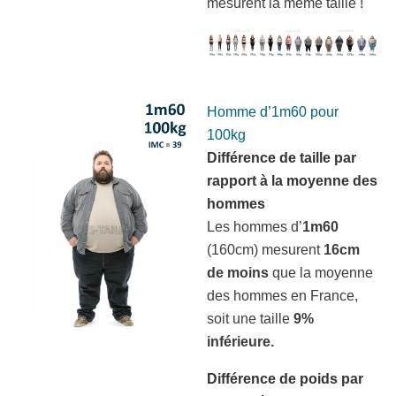
mesurent la même taille !
Homme d’1m60 pour
100kg
Différence de taille par
rapport à la moyenne des
hommes
Les hommes d’
1m60
(160cm) mesurent
16cm
de moins
que la moyenne
des hommes en France,
soit une taille
9%
inférieure.
Différence de poids par