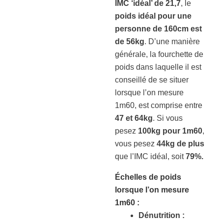
IMC ‘idéal’ de 21,7
, le
poids idéal pour une
personne de 160cm est
de 56kg
. D’une manière
générale, la fourchette de
poids dans laquelle il est
conseillé de se situer
lorsque l’on mesure
1m60, est comprise entre
47 et 64kg
. Si vous
pesez
100kg pour 1m60
,
vous pesez
44kg de plus
que l’IMC idéal, soit
79%.
Échelles de poids
lorsque l’on mesure
1m60
:
Dénutrition :