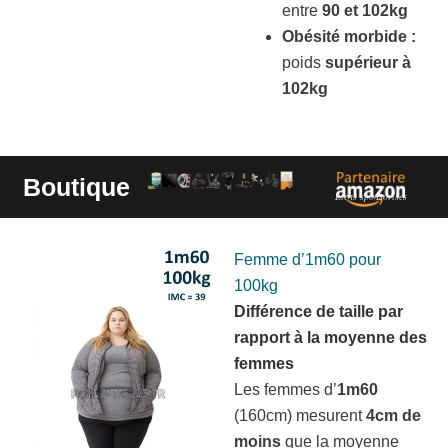
entre
90 et 102kg
Obésité morbide :
poids
supérieur à
102kg
Boutique
Liens sponsorisés
Femme d’1m60 pour
100kg
Différence de taille par
rapport à la moyenne des
femmes
Les femmes d’
1m60
(160cm) mesurent
4cm de
moins
que la moyenne