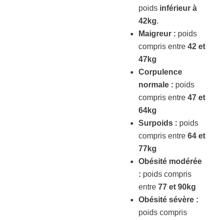
poids
inférieur à
42kg
.
Maigreur :
poids
compris entre
42 et
47kg
Corpulence
normale :
poids
compris entre
47 et
64kg
Surpoids :
poids
compris entre
64 et
77kg
Obésité modérée
:
poids compris
entre
77 et 90kg
Obésité sévère :
poids compris