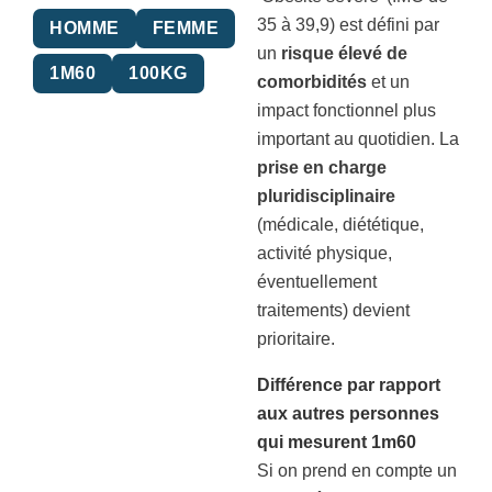
35 à 39,9) est défini par
HOMME
FEMME
un
risque élevé de
1M60
100KG
comorbidités
et un
impact fonctionnel plus
important au quotidien. La
prise en charge
pluridisciplinaire
(médicale, diététique,
activité physique,
éventuellement
traitements) devient
prioritaire.
Différence par rapport
aux autres personnes
qui mesurent 1m60
Si on prend en compte un