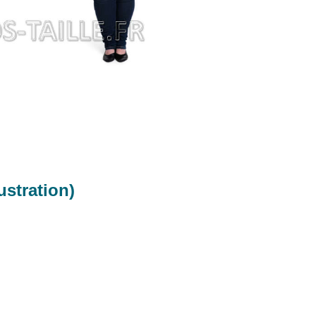
ustration)