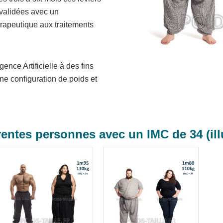
 validées avec un
rapeutique aux traitements
gence Artificielle à des fins
une configuration de poids et
rentes personnes avec un IMC de 34 (ill