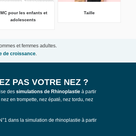
IMC pour les enfants et
Taille
adolescents
 hommes et femmes adultes.
le de croissance
.
EZ PAS VOTRE NEZ ?
ise des
simulations de Rhinoplastie
à partir
 nez en trompette, nez épaté, nez tordu, nez
N°1 dans la simulation de rhinoplastie à partir