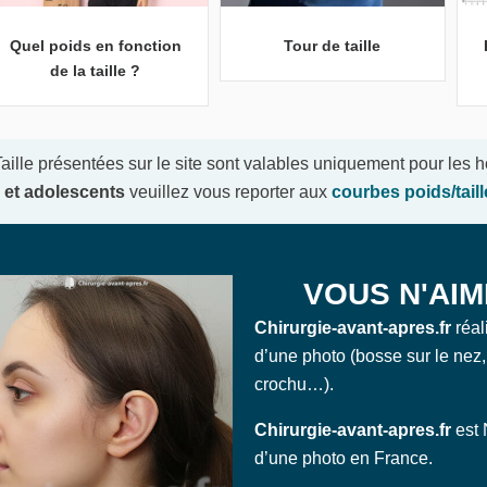
Quel poids en fonction
Tour de taille
de la taille ?
ille présentées sur le site sont valables uniquement pour les
 et adolescents
veuillez vous reporter aux
courbes poids/tail
VOUS N'AIM
Chirurgie-avant-apres.fr
réal
d’une photo (bosse sur le nez,
crochu…).
Chirurgie-avant-apres.fr
est 
d’une photo en France.