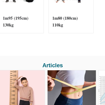
1m95 (195cm)
1m80 (180cm)
130kg
110kg
Articles