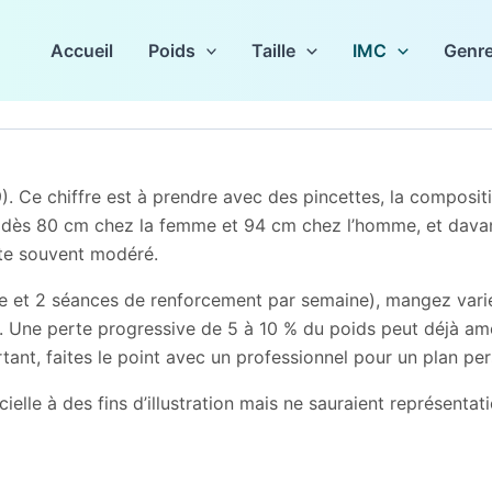
Accueil
Poids
Taille
IMC
Genr
. Ce chiffre est à prendre avec des pincettes, la compositio
ès 80 cm chez la femme et 94 cm chez l’homme, et davant
ste souvent modéré.
e et 2 séances de renforcement par semaine), mangez varié 
s. Une perte progressive de 5 à 10 % du poids peut déjà amél
tant, faites le point avec un professionnel pour un plan per
icielle à des fins d’illustration mais ne sauraient représenta