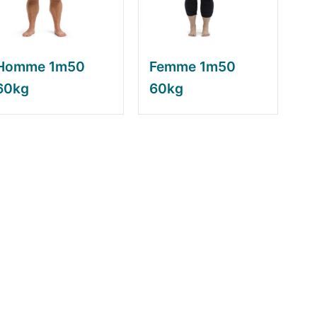
Homme 1m50
Femme 1m50
60kg
60kg