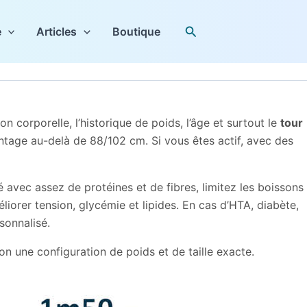
Rechercher
e
Articles
Boutique
n corporelle, l’historique de poids, l’âge et surtout le
tour
age au-delà de 88/102 cm. Si vous êtes actif, avec des
avec assez de protéines et de fibres, limitez les boissons
iorer tension, glycémie et lipides. En cas d’HTA, diabète,
sonnalisé.
tion une configuration de poids et de taille exacte.