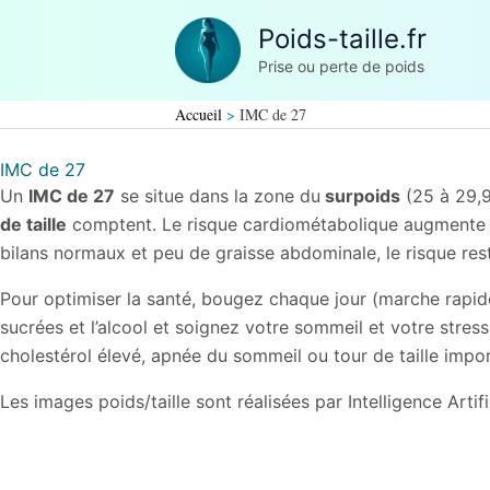
Aller
Poids-taille.fr
au
Prise ou perte de poids
contenu
Accueil
IMC de 27
IMC de 27
Un
IMC de 27
se situe dans la zone du
surpoids
(25 à 29,9)
de taille
comptent. Le risque cardiométabolique augmente d
bilans normaux et peu de graisse abdominale, le risque re
Pour optimiser la santé, bougez chaque jour (marche rapid
sucrées et l’alcool et soignez votre sommeil et votre stres
cholestérol élevé, apnée du sommeil ou tour de taille impor
Les images poids/taille sont réalisées par Intelligence Artif