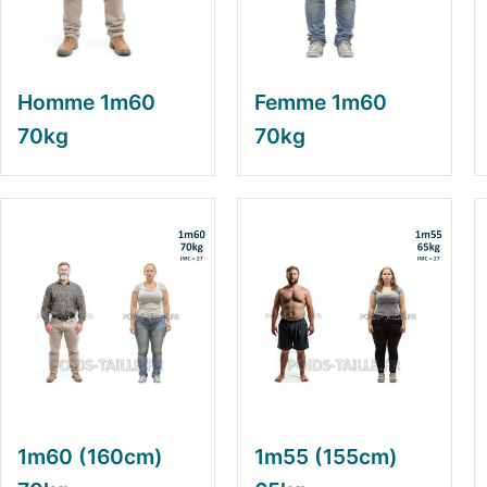
Homme 1m60
Femme 1m60
70kg
70kg
1m60 (160cm)
1m55 (155cm)