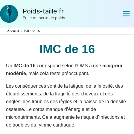
Aller
Poids-taille.fr
au
Prise ou perte de poids
contenu
Accueil
IMC de 16
IMC de 16
Un
IMC de 16
correspond selon l’OMS à une
maigreur
modérée
, mais cela reste préoccupant.
Les conséquences sont de la fatigue, de la frilosité, des
étourdissements, de la fragilité des cheveux et des
ongles, des troubles des règles et la baisse de la densité
osseuse. Le corps manque d’énergie et de
micronutriments. Cela augmente le risque d’infections et
de troubles du rythme cardiaque.