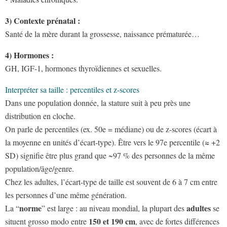
3) Contexte prénatal :
Santé de la mère durant la grossesse, naissance prématurée…
4) Hormones :
GH, IGF-1, hormones thyroïdiennes et sexuelles.
Interpréter sa taille : percentiles et z-scores
Dans une population donnée, la stature suit à peu près une
distribution en cloche.
On parle de percentiles (ex. 50e = médiane) ou de z-scores (écart à
la moyenne en unités d’écart-type). Être vers le 97e percentile (≈ +2
SD) signifie être plus grand que ~97 % des personnes de la même
population/âge/genre.
Chez les adultes, l’écart-type de taille est souvent de 6 à 7 cm entre
les personnes d’une même génération.
norme
adultes
La “
” est large : au niveau mondial, la plupart des
se
150 et 190 cm
situent grosso modo entre
, avec de fortes différences