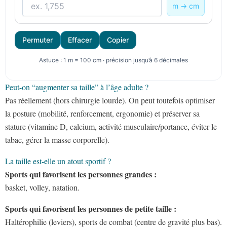
m → cm
Permuter
Effacer
Copier
Astuce : 1 m = 100 cm · précision jusqu’à 6 décimales
Peut-on “augmenter sa taille” à l’âge adulte ?
Pas réellement (hors chirurgie lourde). On peut toutefois optimiser
la posture (mobilité, renforcement, ergonomie) et préserver sa
stature (vitamine D, calcium, activité musculaire/portance, éviter le
tabac, gérer la masse corporelle).
La taille est-elle un atout sportif ?
Sports qui favorisent les personnes grandes
:
basket, volley, natation.
Sports qui favorisent les personnes de petite taille :
Haltérophilie (leviers), sports de combat (centre de gravité plus bas).