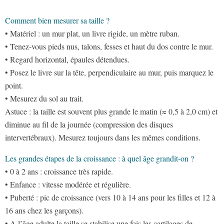
Comment bien mesurer sa taille ?
• Matériel : un mur plat, un livre rigide, un mètre ruban.
• Tenez-vous pieds nus, talons, fesses et haut du dos contre le mur.
• Regard horizontal, épaules détendues.
• Posez le livre sur la tête, perpendiculaire au mur, puis marquez le
point.
• Mesurez du sol au trait.
Astuce : la taille est souvent plus grande le matin (≈ 0,5 à 2,0 cm) et
diminue au fil de la journée (compression des disques
intervertébraux). Mesurez toujours dans les mêmes conditions.
Les grandes étapes de la croissance : à quel âge grandit-on ?
• 0 à 2 ans : croissance très rapide.
• Enfance : vitesse modérée et régulière.
• Puberté : pic de croissance (vers 10 à 14 ans pour les filles et 12 à
16 ans chez les garçons).
• A l’âge adulte la taille se stabilise une fois les cartilages de