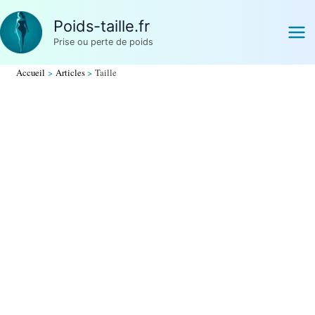
Aller
Poids-taille.fr
au
Prise ou perte de poids
contenu
Accueil
Articles
Taille