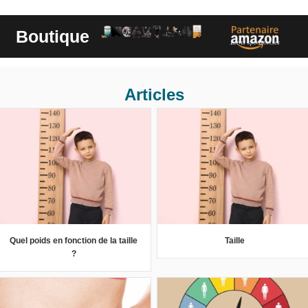
Boutique
Liens sponsorisés
Articles
Quel poids en fonction de la taille
Taille
?