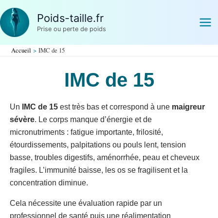
Aller
Poids-taille.fr
au
Prise ou perte de poids
contenu
Accueil
IMC de 15
IMC de 15
Un
IMC de 15
est très bas et correspond à une
maigreur
sévère
. Le corps manque d’énergie et de
micronutriments : fatigue importante, frilosité,
étourdissements, palpitations ou pouls lent, tension
basse, troubles digestifs, aménorrhée, peau et cheveux
fragiles. L’immunité baisse, les os se fragilisent et la
concentration diminue.
Cela nécessite une évaluation rapide par un
professionnel de santé puis une réalimentation