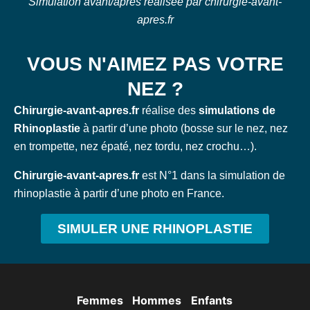
Simulation avant/après réalisée par chirurgie-avant-
apres.fr
VOUS N'AIMEZ PAS VOTRE
NEZ ?
Chirurgie-avant-apres.fr
réalise des
simulations de
Rhinoplastie
à partir d’une photo (bosse sur le nez, nez
en trompette, nez épaté, nez tordu, nez crochu…).
Chirurgie-avant-apres.fr
est N°1 dans la simulation de
rhinoplastie à partir d’une photo en France.
SIMULER UNE RHINOPLASTIE
Femmes
Hommes
Enfants