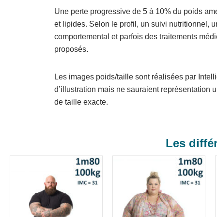
Une perte progressive de 5 à 10% du poids amé
et lipides. Selon le profil, un suivi nutritionn
comportemental et parfois des traitements méd
proposés.
Les images poids/taille sont réalisées par Intelli
d’illustration mais ne sauraient représentation 
de taille exacte.
Les diffé