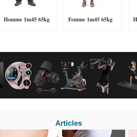
Homme 1m45 65kg
Femme 1m45 65kg
H
Articles