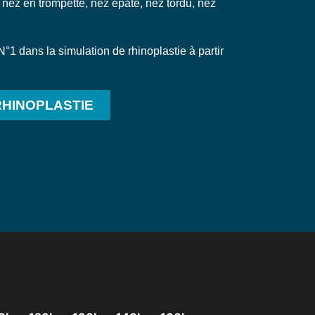
 nez en trompette, nez épaté, nez tordu, nez
N°1 dans la simulation de rhinoplastie à partir
RHINOPLASTIE