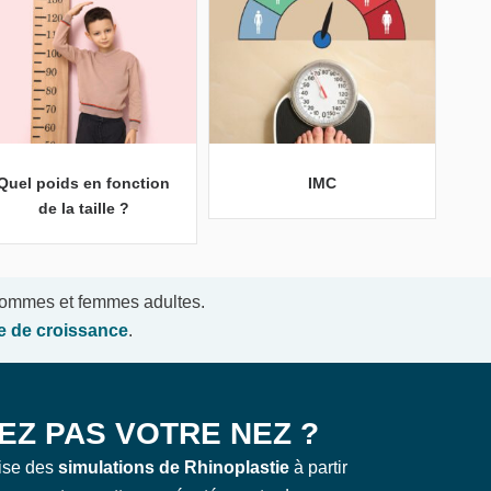
Quel poids en fonction
IMC
de la taille ?
 hommes et femmes adultes.
le de croissance
.
EZ PAS VOTRE NEZ ?
ise des
simulations de Rhinoplastie
à partir