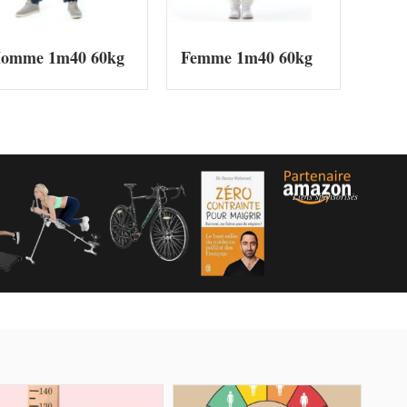
omme 1m40 60kg
Femme 1m40 60kg
Liens sponsorisés