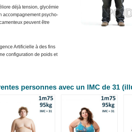
liore déjà tension, glycémie
el, un accompagnement psycho-
icamenteux peuvent être
gence Artificielle à des fins
une configuration de poids et
rentes personnes avec un IMC de 31 (ill