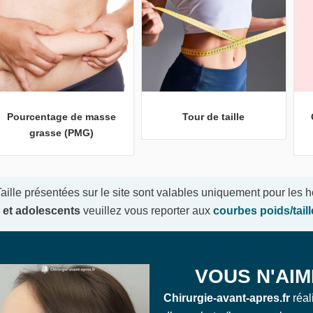
Pourcentage de masse
Tour de taille
grasse (PMG)
ille présentées sur le site sont valables uniquement pour les
 et adolescents
veuillez vous reporter aux
courbes poids/tail
VOUS N'AIM
Chirurgie-avant-apres.fr
réal