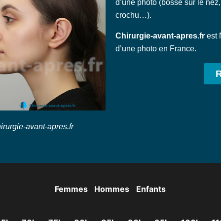
d’une photo (bosse sur le nez,
crochu…).
Chirurgie-avant-apres.fr
est 
d’une photo en France.
irurgie-avant-apres.fr
Femmes
Hommes
Enfants