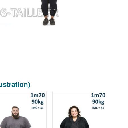
ustration)