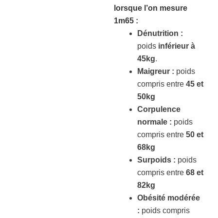
lorsque l’on mesure
1m65
:
Dénutrition :
poids
inférieur à
45kg
.
Maigreur :
poids
compris entre
45 et
50kg
Corpulence
normale :
poids
compris entre
50 et
68kg
Surpoids :
poids
compris entre
68 et
82kg
Obésité modérée
:
poids compris