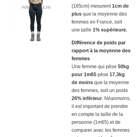
(165cm) mesurent
1cm de
plus
que la moyenne des
femmes en France, soit
une taille
1% supérieure.
Différence de poids par
rapport à la moyenne des
femmes
Une femme qui pèse
50kg
pour 1m65
pèse
17,3kg
de moins
que la moyenne
des femmes, soit un poids
26% inférieur
. Néanmoins,
il est important de prendre
en compte la taille de la
personne (1m65) et de
comparer avec les femmes