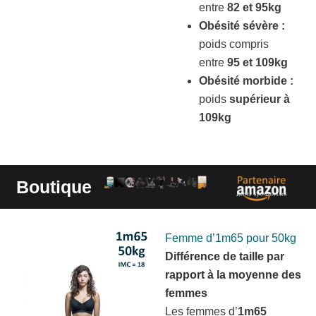
entre
82 et 95kg
Obésité sévère :
poids compris
entre
95 et 109kg
Obésité morbide :
poids
supérieur à
109kg
Boutique
Liens sponsorisés
Femme d’1m65 pour 50kg
Différence de taille par
rapport à la moyenne des
femmes
Les femmes d’
1m65