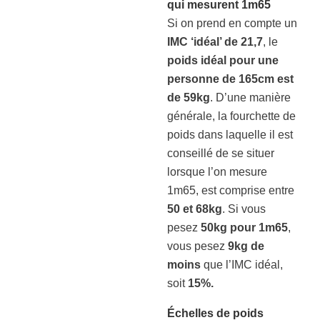
qui mesurent 1m65
Si on prend en compte un
IMC ‘idéal’ de 21,7
, le
poids idéal pour une
personne de 165cm est
de 59kg
. D’une manière
générale, la fourchette de
poids dans laquelle il est
conseillé de se situer
lorsque l’on mesure
1m65, est comprise entre
50 et 68kg
. Si vous
pesez
50kg pour 1m65
,
vous pesez
9kg de
moins
que l’IMC idéal,
soit
15%.
Échelles de poids