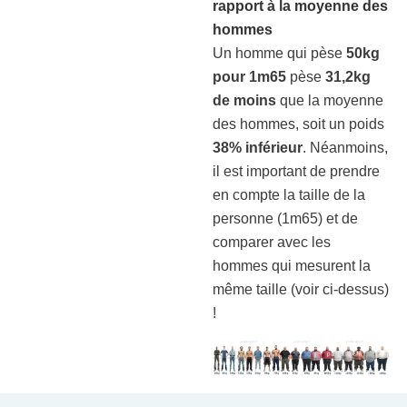
rapport à la moyenne des
hommes
Un homme qui pèse
50kg
pour 1m65
pèse
31,2kg
de moins
que la moyenne
des hommes, soit un poids
38% inférieur
. Néanmoins,
il est important de prendre
en compte la taille de la
personne (1m65) et de
comparer avec les
hommes qui mesurent la
même taille (voir ci-dessus)
!