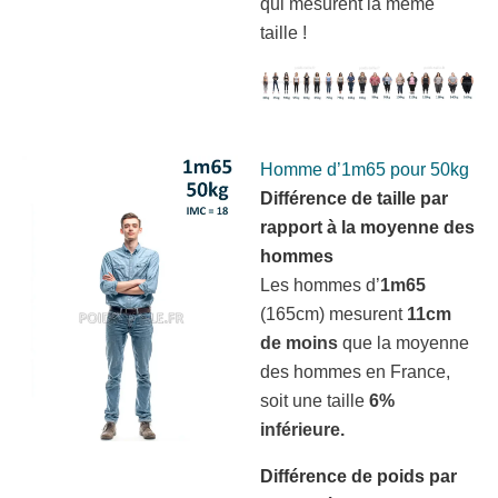
qui mesurent la même
taille !
Homme d’1m65 pour 50kg
Différence de taille par
rapport à la moyenne des
hommes
Les hommes d’
1m65
(165cm) mesurent
11cm
de moins
que la moyenne
des hommes en France,
soit une taille
6%
inférieure.
Différence de poids par