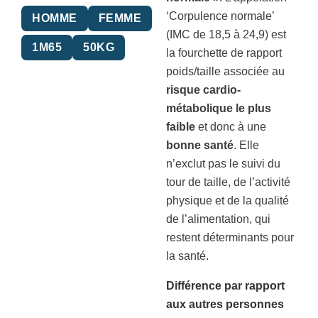
‘Corpulence normale’
HOMME
FEMME
(IMC de 18,5 à 24,9) est
1M65
50KG
la fourchette de rapport
poids/taille associée au
risque cardio-
métabolique le plus
faible
et donc à une
bonne santé
. Elle
n’exclut pas le suivi du
tour de taille, de l’activité
physique et de la qualité
de l’alimentation, qui
restent déterminants pour
la santé.
Différence par rapport
aux autres personnes