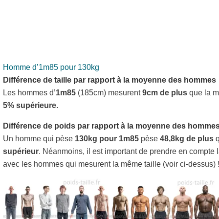
Homme d’1m85 pour 130kg
Différence de taille par rapport à la moyenne des hommes
Les hommes d’
1m85
(185cm) mesurent
9cm de plus
que la m
5% supérieure.
Différence de poids par rapport à la moyenne des homme
Un homme qui pèse
130kg pour 1m85
pèse
48,8kg de plus
q
supérieur
. Néanmoins, il est important de prendre en compte 
avec les hommes qui mesurent la même taille (voir ci-dessus) 