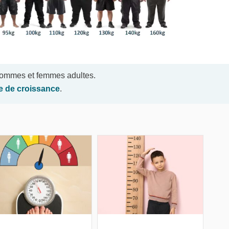
 hommes et femmes adultes.
le de croissance
.