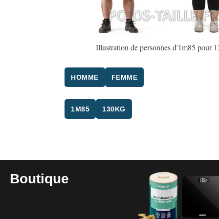
Illustration de personnes d'1m85 pour 
HOMME
FEMME
1M85
130KG
Boutique