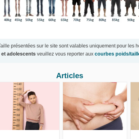
ille présentées sur le site sont valables uniquement pour les
 et adolescents
veuillez vous reporter aux
courbes poids/tail
Articles