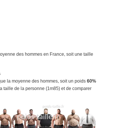
oyenne des hommes en France, soit une taille
s
ue la moyenne des hommes, soit un poids
60%
la taille de la personne (1m85) et de comparer
!