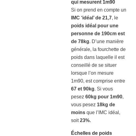
qui mesurent 1m90
Si on prend en compte un
IMC ‘idéal’ de 21,7
, le
poids idéal pour une
personne de 190cm est
de 78kg
. D’une manière
générale, la fourchette de
poids dans laquelle il est
conseillé de se situer
lorsque l’on mesure
1m90, est comprise entre
67 et 90kg
. Si vous
pesez
60kg pour 1m90
,
vous pesez
18kg de
moins
que l’IMC idéal,
soit
23%.
Échelles de poids