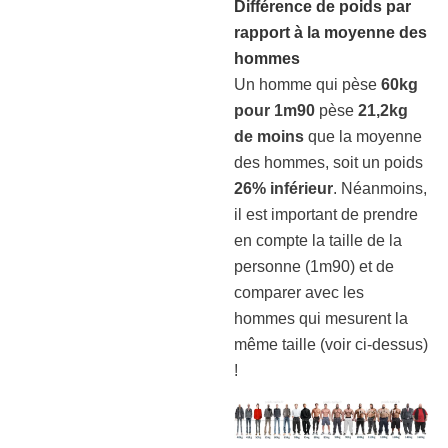
Différence de poids par
rapport à la moyenne des
hommes
Un homme qui pèse
60kg
pour 1m90
pèse
21,2kg
de moins
que la moyenne
des hommes, soit un poids
26% inférieur
. Néanmoins,
il est important de prendre
en compte la taille de la
personne (1m90) et de
comparer avec les
hommes qui mesurent la
même taille (voir ci-dessus)
!