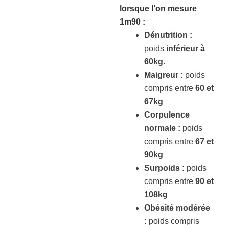
lorsque l’on mesure
1m90
:
Dénutrition :
poids
inférieur à
60kg
.
Maigreur :
poids
compris entre
60 et
67kg
Corpulence
normale :
poids
compris entre
67 et
90kg
Surpoids :
poids
compris entre
90 et
108kg
Obésité modérée
:
poids compris