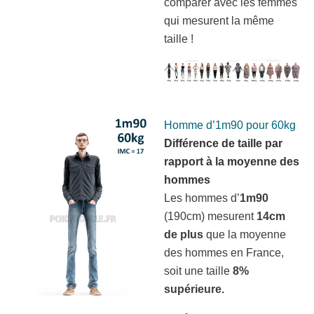
comparer avec les femmes
qui mesurent la même
taille !
Homme d’1m90 pour 60kg
Différence de taille par
rapport à la moyenne des
hommes
Les hommes d’
1m90
(190cm) mesurent
14cm
de plus
que la moyenne
des hommes en France,
soit une taille
8%
supérieure.