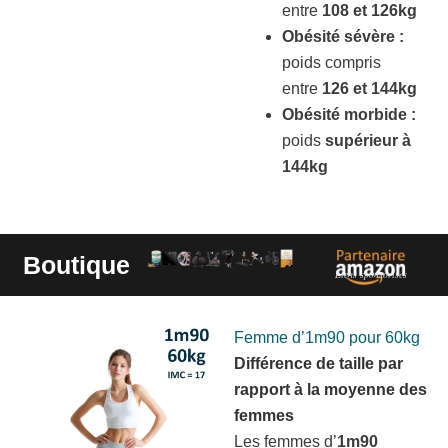
entre
108 et 126kg
Obésité sévère :
poids compris
entre
126 et 144kg
Obésité morbide :
poids
supérieur à
144kg
Boutique
Liens sponsorisés
Femme d’1m90 pour 60kg
Différence de taille par
rapport à la moyenne des
femmes
Les femmes d’
1m90