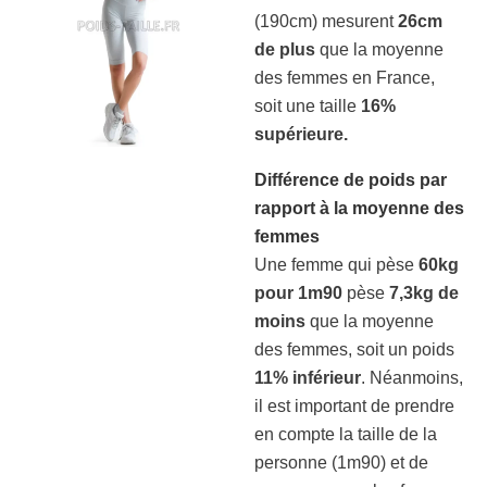
(190cm) mesurent
26cm
de plus
que la moyenne
des femmes en France,
soit une taille
16%
supérieure.
Différence de poids par
rapport à la moyenne des
femmes
Une femme qui pèse
60kg
pour 1m90
pèse
7,3kg de
moins
que la moyenne
des femmes, soit un poids
11% inférieur
. Néanmoins,
il est important de prendre
en compte la taille de la
personne (1m90) et de