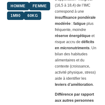
(16,5 à 18,4) de l’IMC
HOMME
FEMME
correspond à une
1M90
60KG
insuffisance pondérale
modérée
:
fatigue
plus
fréquente, moindre
réserve énergétique
et
risque accru de
déficits
en micronutriments
. Un
bilan des habitudes
alimentaires et du
contexte (croissance,
activité physique, stress)
aide à identifier les
leviers d’amélioration
.
Différence par rapport
aux autres personnes