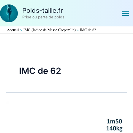
Aller
Poids-taille.fr
au
contenu
Prise ou perte de poids
Accueil
IMC (Indice de Masse Corporelle)
IMC de 62
IMC de 62