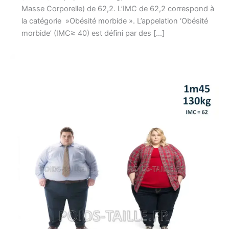
Masse Corporelle) de 62,2. L’IMC de 62,2 correspond à
la catégorie »Obésité morbide ». L’appelation ‘Obésité
morbide’ (IMC≥ 40) est défini par des […]