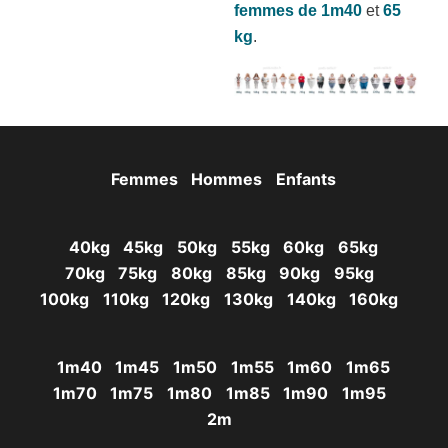
femmes de 1m40
et
65
kg
.
Femmes
Hommes
Enfants
40kg
45kg
50kg
55kg
60kg
65kg
70kg
75kg
80kg
85kg
90kg
95kg
100kg
110kg
120kg
130kg
140kg
160kg
1m40
1m45
1m50
1m55
1m60
1m65
1m70
1m75
1m80
1m85
1m90
1m95
2m