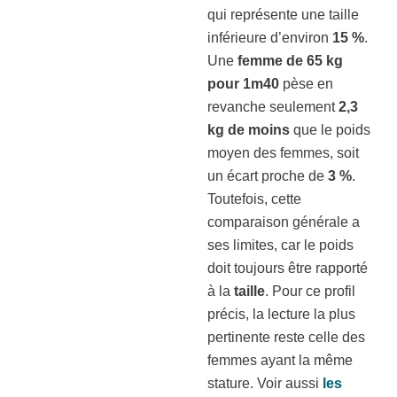
qui représente une taille
inférieure d’environ
15 %
.
Une
femme de 65 kg
pour 1m40
pèse en
revanche seulement
2,3
kg de moins
que le poids
moyen des femmes, soit
un écart proche de
3 %
.
Toutefois, cette
comparaison générale a
ses limites, car le poids
doit toujours être rapporté
à la
taille
. Pour ce profil
précis, la lecture la plus
pertinente reste celle des
femmes ayant la même
stature. Voir aussi
les