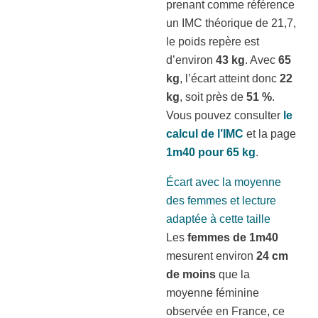
prenant comme référence
un IMC théorique de 21,7,
le poids repère est
d’environ
43 kg
. Avec
65
kg
, l’écart atteint donc
22
kg
, soit près de
51 %
.
Vous pouvez consulter
le
calcul de l’IMC
et la page
1m40 pour 65 kg
.
Écart avec la moyenne
des femmes et lecture
adaptée à cette taille
Les
femmes de 1m40
mesurent environ
24 cm
de moins
que la
moyenne féminine
observée en France, ce