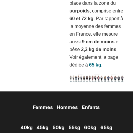
place dans la zone du
surpoids
, comprise entre
60 et 72 kg
. Par rapport à
la moyenne des femmes
en France, elle mesure
aussi
9 cm de moins
et
pèse
2,3 kg de moins
.
Voir également la page
dédiée à
65 kg
.
Femmes
Hommes
Enfants
40kg
45kg
50kg
55kg
60kg
65kg