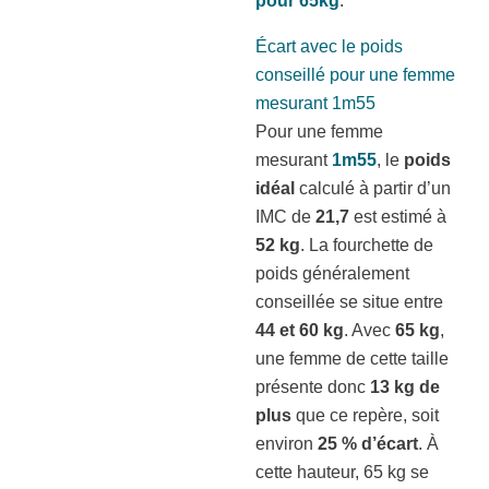
pour 65kg
.
Écart avec le poids
conseillé pour une femme
mesurant 1m55
Pour une femme
mesurant
1m55
, le
poids
idéal
calculé à partir d’un
IMC de
21,7
est estimé à
52 kg
. La fourchette de
poids généralement
conseillée se situe entre
44 et 60 kg
. Avec
65 kg
,
une femme de cette taille
présente donc
13 kg de
plus
que ce repère, soit
environ
25 % d’écart
. À
cette hauteur, 65 kg se