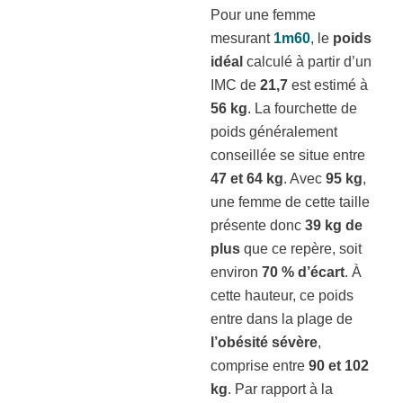
Pour une femme
mesurant
1m60
, le
poids
idéal
calculé à partir d’un
IMC de
21,7
est estimé à
56 kg
. La fourchette de
poids généralement
conseillée se situe entre
47 et 64 kg
. Avec
95 kg
,
une femme de cette taille
présente donc
39 kg de
plus
que ce repère, soit
environ
70 % d’écart
. À
cette hauteur, ce poids
entre dans la plage de
l’obésité sévère
,
comprise entre
90 et 102
kg
. Par rapport à la