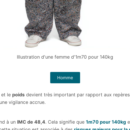
Illustration d'une femme d'1m70 pour 140kg
Homme
et le
poids
devient très important par rapport aux repères
une vigilance accrue.
nd à un
IMC de 48,4
. Cela signifie que
1m70 pour 140kg
e
 cette situation est associée à des
risques majeurs pour la 