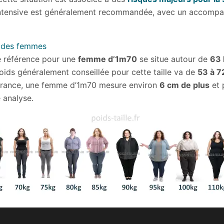
ntensive est généralement recommandée, avec un accompag
e des femmes
de référence pour une
femme d’1m70
se situe autour de
63 
oids généralement conseillée pour cette taille va de
53 à 7
France, une femme d’1m70 mesure environ
6 cm de plus
et 
 analyse.