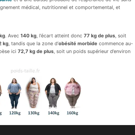
nement médical, nutritionnel et comportemental, et
kg
. Avec
140 kg
, l’écart atteint donc
77 kg de plus
, soit
2 kg
, tandis que la zone d’
obésité morbide
commence au-
pèse ici
72,7 kg de plus
, soit un poids supérieur d’environ