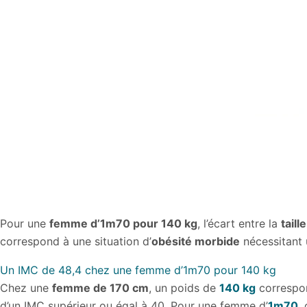
Pour une
femme d’1m70 pour 140 kg
, l’écart entre la
taille
correspond à une situation d’
obésité morbide
nécessitant 
Un IMC de 48,4 chez une femme d’1m70 pour 140 kg
Chez une
femme de 170 cm
, un poids de
140 kg
correspo
d’un IMC supérieur ou égal à 40. Pour une femme d’
1m70
,