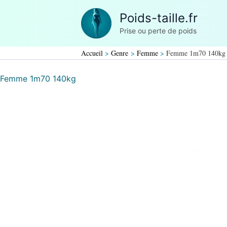
Aller
Poids-taille.fr
au
Prise ou perte de poids
contenu
Accueil
Genre
Femme
Femme 1m70 140kg
Femme 1m70 140kg