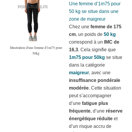
Une femme d’1m75 pour
50 kg se situe dans une
zone de maigreur
Chez une
femme de 175
cm
, un poids de
50 kg
correspond à un
IMC de
Illustration d'une femme d'1m75 pour
16,3
. Cela signifie que
50kg
1m75 pour 50kg
se situe
dans la catégorie
maigreur
, avec une
insuffisance pondérale
modérée
. Cette situation
peut s’accompagner
d’une
fatigue plus
fréquente
, d’une
réserve
énergétique réduite
et
d’un risque accru de