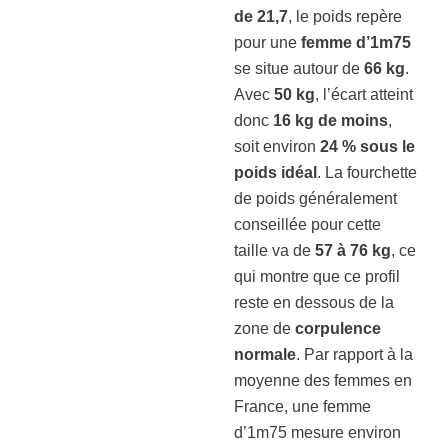
de 21,7
, le poids repère
pour une
femme d’1m75
se situe autour de
66 kg
.
Avec
50 kg
, l’écart atteint
donc
16 kg de moins
,
soit environ
24 % sous le
poids idéal
. La fourchette
de poids généralement
conseillée pour cette
taille va de
57 à 76 kg
, ce
qui montre que ce profil
reste en dessous de la
zone de
corpulence
normale
. Par rapport à la
moyenne des femmes en
France, une femme
d’1m75 mesure environ