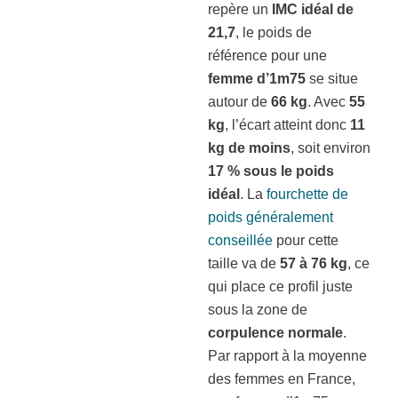
repère un
IMC idéal de
21,7
, le poids de
référence pour une
femme d’1m75
se situe
autour de
66 kg
. Avec
55
kg
, l’écart atteint donc
11
kg de moins
, soit environ
17 % sous le poids
idéal
. La
fourchette de
poids généralement
conseillée
pour cette
taille va de
57 à 76 kg
, ce
qui place ce profil juste
sous la zone de
corpulence normale
.
Par rapport à la moyenne
des femmes en France,