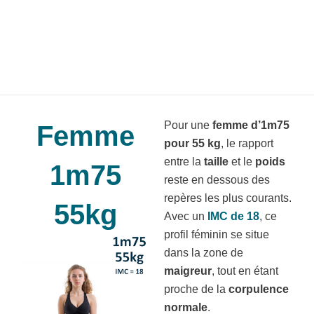
Pour une
femme d’1m75
Femme
pour 55 kg
, le rapport
entre la
taille
et le
poids
1m75
reste en dessous des
repères les plus courants.
55kg
Avec un
IMC de 18
, ce
profil féminin se situe
dans la zone de
maigreur
, tout en étant
proche de la
corpulence
normale
.