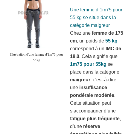
Une femme d’1m75 pour
55 kg se situe dans la
catégorie maigreur
Chez une
femme de 175
cm
, un poids de
55 kg
correspond à un
IMC de
Illustration d'une femme d'1m75 pour
18,0
. Cela signifie que
55kg
1m75 pour 55kg
se
place dans la catégorie
maigreur
, c’est-à-dire
une
insuffisance
pondérale modérée
.
Cette situation peut
s’accompagner d’une
fatigue plus fréquente
,
d’une
réserve