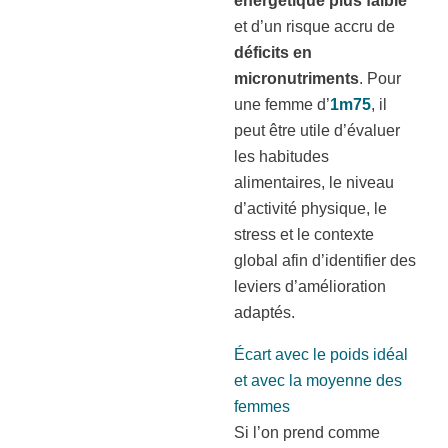
énergétique plus faible
et d’un risque accru de
déficits en
micronutriments
. Pour
une femme d’
1m75
, il
peut être utile d’évaluer
les habitudes
alimentaires, le niveau
d’activité physique, le
stress et le contexte
global afin d’identifier des
leviers d’amélioration
adaptés.
Écart avec le poids idéal
et avec la moyenne des
femmes
Si l’on prend comme