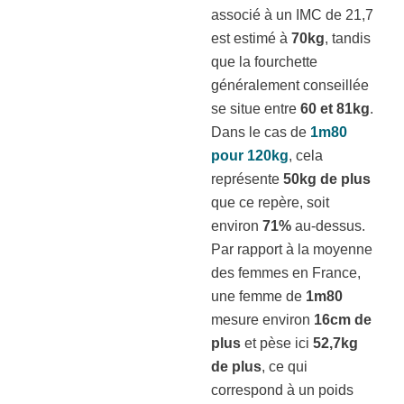
associé à un IMC de 21,7
est estimé à
70kg
, tandis
que la fourchette
généralement conseillée
se situe entre
60 et 81kg
.
Dans le cas de
1m80
pour 120kg
, cela
représente
50kg de plus
que ce repère, soit
environ
71%
au-dessus.
Par rapport à la moyenne
des femmes en France,
une femme de
1m80
mesure environ
16cm de
plus
et pèse ici
52,7kg
de plus
, ce qui
correspond à un poids