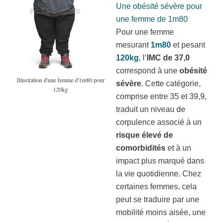
Une obésité sévère pour
une femme de 1m80
Pour une femme
mesurant
1m80
et pesant
120kg
, l’
IMC de 37,0
correspond à une
obésité
Illustration d'une femme d'1m80 pour
sévère
. Cette catégorie,
120kg
comprise entre 35 et 39,9,
traduit un niveau de
corpulence associé à un
risque élevé de
comorbidités
et à un
impact plus marqué dans
la vie quotidienne. Chez
certaines femmes, cela
peut se traduire par une
mobilité moins aisée, une