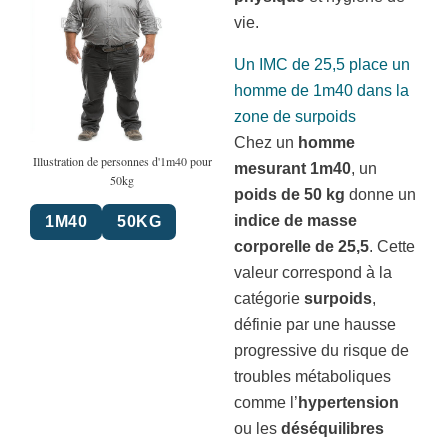
vie.
Un IMC de 25,5 place un
homme de 1m40 dans la
zone de surpoids
Chez un
homme
Illustration de personnes d'1m40 pour
mesurant 1m40
, un
50kg
poids de 50 kg
donne un
indice de masse
1M40
50KG
corporelle de 25,5
. Cette
valeur correspond à la
catégorie
surpoids
,
définie par une hausse
progressive du risque de
troubles métaboliques
comme l’
hypertension
ou les
déséquilibres