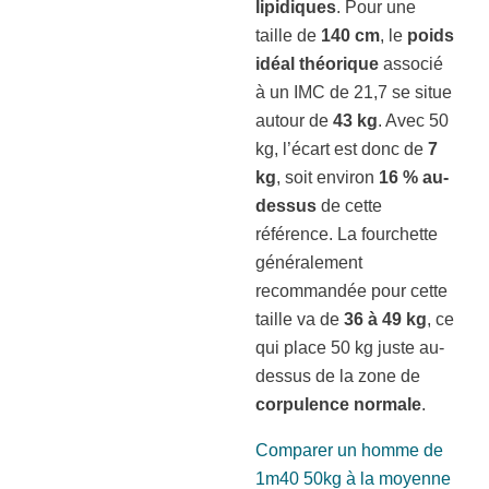
lipidiques
. Pour une
taille de
140 cm
, le
poids
idéal théorique
associé
à un IMC de 21,7 se situe
autour de
43 kg
. Avec 50
kg, l’écart est donc de
7
kg
, soit environ
16 % au-
dessus
de cette
référence. La fourchette
généralement
recommandée pour cette
taille va de
36 à 49 kg
, ce
qui place 50 kg juste au-
dessus de la zone de
corpulence normale
.
Comparer un homme de
1m40 50kg à la moyenne