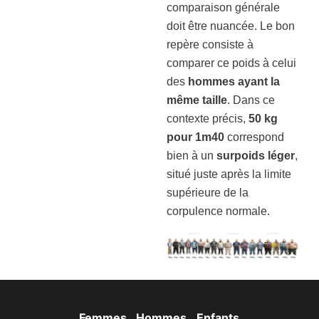
comparaison générale
doit être nuancée. Le bon
repère consiste à
comparer ce poids à celui
des
hommes ayant la
même taille
. Dans ce
contexte précis,
50 kg
pour 1m40
correspond
bien à un
surpoids léger
,
situé juste après la limite
supérieure de la
corpulence normale.
Femmes
Hommes
Enfants