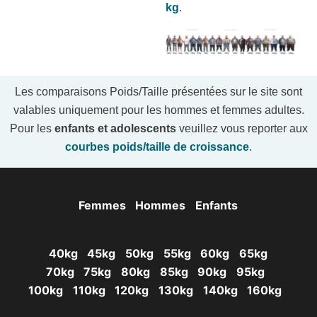
kg
.
Les comparaisons Poids/Taille présentées sur le site sont
valables uniquement pour les hommes et femmes adultes.
Pour les
enfants et adolescents
veuillez vous reporter aux
courbes poids/taille de croissance
.
Femmes
Hommes
Enfants
40kg
45kg
50kg
55kg
60kg
65kg
70kg
75kg
80kg
85kg
90kg
95kg
100kg
110kg
120kg
130kg
140kg
160kg