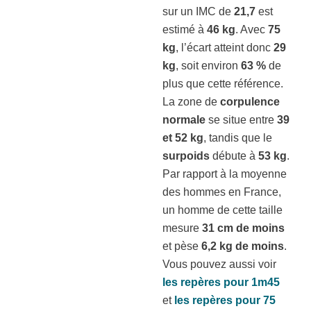
sur un IMC de
21,7
est
estimé à
46 kg
. Avec
75
kg
, l’écart atteint donc
29
kg
, soit environ
63 %
de
plus que cette référence.
La zone de
corpulence
normale
se situe entre
39
et 52 kg
, tandis que le
surpoids
débute à
53 kg
.
Par rapport à la moyenne
des hommes en France,
un homme de cette taille
mesure
31 cm de moins
et pèse
6,2 kg de moins
.
Vous pouvez aussi voir
les repères pour 1m45
et
les repères pour 75