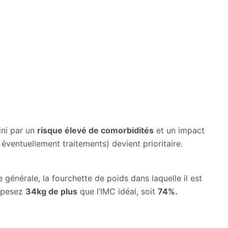
ini par un
risque élevé de comorbidités
et un impact
 éventuellement traitements) devient prioritaire.
e générale, la fourchette de poids dans laquelle il est
 pesez
34kg de plus
que l’IMC idéal, soit
74%.