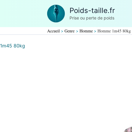
Aller
Poids-taille.fr
au
Prise ou perte de poids
contenu
Accueil
Genre
Homme
Homme 1m45 80kg
1m45 80kg