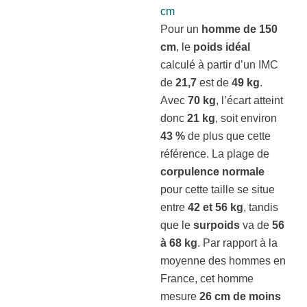
cm
Pour un
homme de 150
cm
, le
poids idéal
calculé à partir d’un IMC
de
21,7
est de
49 kg
.
Avec
70 kg
, l’écart atteint
donc
21 kg
, soit environ
43 %
de plus que cette
référence. La plage de
corpulence normale
pour cette taille se situe
entre
42 et 56 kg
, tandis
que le
surpoids
va de
56
à 68 kg
. Par rapport à la
moyenne des hommes en
France, cet homme
mesure
26 cm de moins