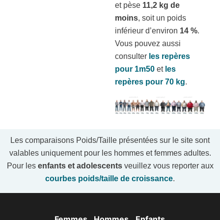
et pèse
11,2 kg de
moins
, soit un poids
inférieur d’environ
14 %
.
Vous pouvez aussi
consulter
les repères
pour 1m50
et
les
repères pour 70 kg
.
Les comparaisons Poids/Taille présentées sur le site sont
valables uniquement pour les hommes et femmes adultes.
Pour les
enfants et adolescents
veuillez vous reporter aux
courbes poids/taille de croissance
.
Femmes
Hommes
Enfants