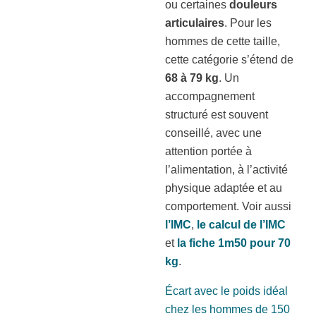
ou certaines
douleurs
articulaires
. Pour les
hommes de cette taille,
cette catégorie s’étend de
68 à 79 kg
. Un
accompagnement
structuré est souvent
conseillé, avec une
attention portée à
l’alimentation, à l’activité
physique adaptée et au
comportement. Voir aussi
l’IMC
,
le calcul de l’IMC
et
la fiche 1m50 pour 70
kg
.
Écart avec le poids idéal
chez les hommes de 150