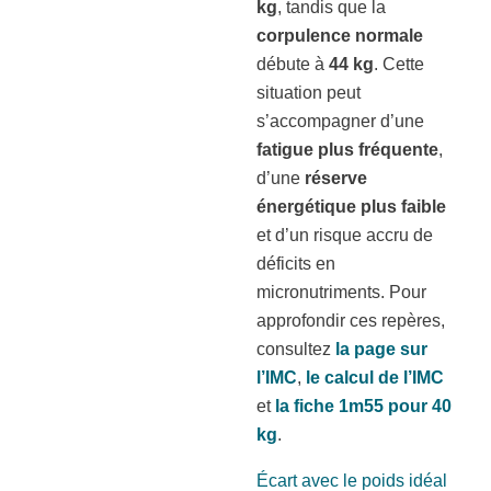
kg
, tandis que la
corpulence normale
débute à
44 kg
. Cette
situation peut
s’accompagner d’une
fatigue plus fréquente
,
d’une
réserve
énergétique plus faible
et d’un risque accru de
déficits en
micronutriments. Pour
approfondir ces repères,
consultez
la page sur
l’IMC
,
le calcul de l’IMC
et
la fiche 1m55 pour 40
kg
.
Écart avec le poids idéal