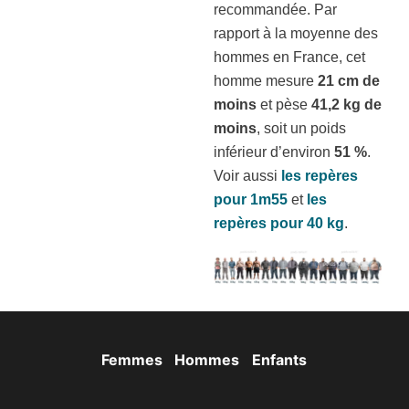
recommandée. Par
rapport à la moyenne des
hommes en France, cet
homme mesure
21 cm de
moins
et pèse
41,2 kg de
moins
, soit un poids
inférieur d’environ
51 %
.
Voir aussi
les repères
pour 1m55
et
les
repères pour 40 kg
.
Femmes
Hommes
Enfants