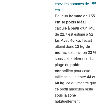
chez les hommes de 155
cm
Pour un
homme de 155
cm
, le
poids idéal
calculé à partir d’un IMC
de
21,7
est estimé à
52
kg
. Avec
40 kg
, l’écart
atteint donc
12 kg de
moins
, soit environ
23 %
sous cette référence. La
plage de
poids
conseillée
pour cette
taille se situe entre
44 et
60 kg
, ce qui montre que
ce profil masculin reste
sous la zone
habituellement