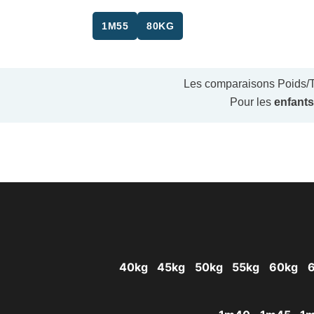
1M55
80KG
Les comparaisons Poids/Ta
Pour les
enfants
40kg
45kg
50kg
55kg
60kg