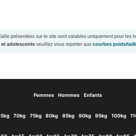
ille présentées sur le site sont valables uniquement pour les
 et adolescents
veuillez vous reporter aux
courbes poids/tail
Femmes
Hommes
Enfants
65kg
70kg
75kg
80kg
85kg
90kg
95kg
100kg
11