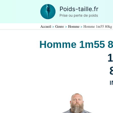
Aller
Poids-taille.fr
au
Prise ou perte de poids
contenu
Accueil
Genre
Homme
Homme 1m55 80kg
Homme 1m55 8