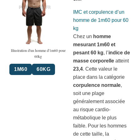
IMC et corpulence d’un
homme de 1m60 pour 60
kg
Chez un
homme
mesurant 1m60 et
Illustration d'un homme d'1m60 pour
pesant 60 kg
, l’
indice de
60kg
masse corporelle
atteint
23,4
. Cette valeur le
1M60
60KG
place dans la catégorie
corpulence normale
,
soit une plage
généralement associée
au risque cardio-
métabolique le plus
faible. Pour les hommes
de cette taille, la