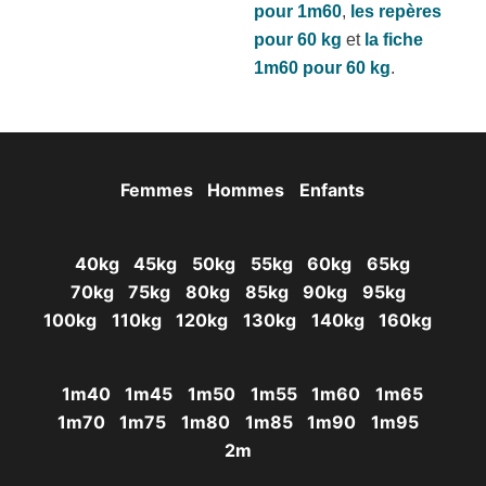
pour 1m60
,
les repères
pour 60 kg
et
la fiche
1m60 pour 60 kg
.
Femmes
Hommes
Enfants
40kg
45kg
50kg
55kg
60kg
65kg
70kg
75kg
80kg
85kg
90kg
95kg
100kg
110kg
120kg
130kg
140kg
160kg
1m40
1m45
1m50
1m55
1m60
1m65
1m70
1m75
1m80
1m85
1m90
1m95
2m