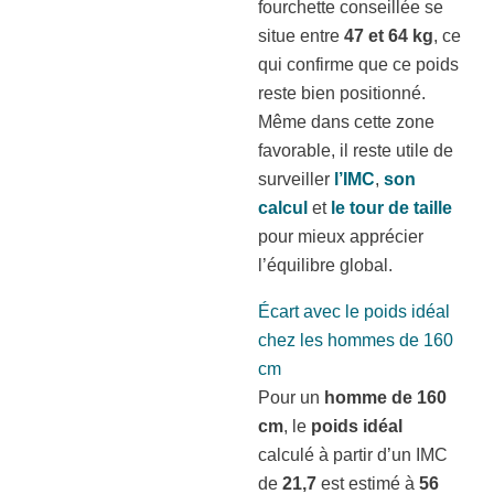
fourchette conseillée se
situe entre
47 et 64 kg
, ce
qui confirme que ce poids
reste bien positionné.
Même dans cette zone
favorable, il reste utile de
surveiller
l’IMC
,
son
calcul
et
le tour de taille
pour mieux apprécier
l’équilibre global.
Écart avec le poids idéal
chez les hommes de 160
cm
Pour un
homme de 160
cm
, le
poids idéal
calculé à partir d’un IMC
de
21,7
est estimé à
56