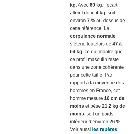
kg
. Avec
60 kg
, l’écart
atteint donc
4 kg
, soit
environ
7 %
au-dessus de
cette référence. La
corpulence normale
s’étend toutefois de
47 à
64 kg
, ce qui montre que
ce profil masculin reste
dans une zone cohérente
pour cette taille. Par
rapport à la moyenne des
hommes en France, cet
homme mesure
16 cm de
moins
et pèse
21,2 kg de
moins
, soit un poids
inférieur d’environ
26 %
.
Voir aussi
les repères