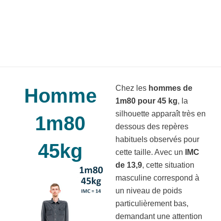
Chez les
hommes de
Homme
1m80 pour 45 kg
, la
silhouette apparaît très en
1m80
dessous des repères
habituels observés pour
45kg
cette taille. Avec un
IMC
de 13,9
, cette situation
masculine correspond à
un niveau de poids
particulièrement bas,
demandant une attention