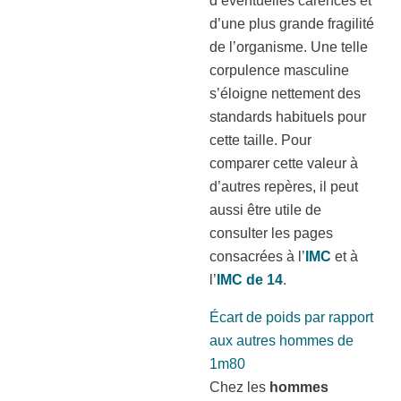
d’éventuelles carences et
d’une plus grande fragilité
de l’organisme. Une telle
corpulence masculine
s’éloigne nettement des
standards habituels pour
cette taille. Pour
comparer cette valeur à
d’autres repères, il peut
aussi être utile de
consulter les pages
consacrées à l’
IMC
et à
l’
IMC de 14
.
Écart de poids par rapport
aux autres hommes de
1m80
Chez les
hommes