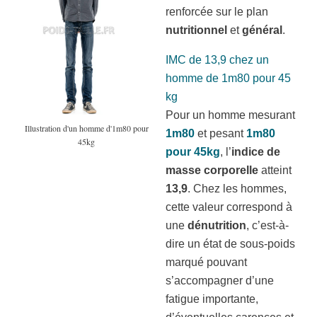
renforcée sur le plan
nutritionnel
et
général
.
IMC de 13,9 chez un
homme de 1m80 pour 45
kg
Pour un homme mesurant
Illustration d'un homme d'1m80 pour
1m80
et pesant
1m80
45kg
pour 45kg
, l’
indice de
masse corporelle
atteint
13,9
. Chez les hommes,
cette valeur correspond à
une
dénutrition
, c’est-à-
dire un état de sous-poids
marqué pouvant
s’accompagner d’une
fatigue importante,