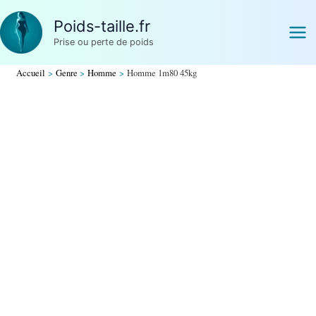
Aller
Poids-taille.fr
au
Prise ou perte de poids
contenu
Accueil
Genre
Homme
Homme 1m80 45kg