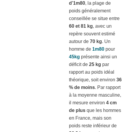
d’1m80
, la plage de
poids généralement
conseillée se situe entre
60 et 81 kg
, avec un
repère souvent estimé
autour de
70 kg
. Un
homme de
1m80
pour
45kg
présente ainsi un
déficit de
25 kg
par
rapport au poids idéal
théorique, soit environ
36
% de moins
. Par rapport
à la moyenne masculine,
il mesure environ
4 cm
de plus
que les hommes
en France, mais son
poids reste inférieur de