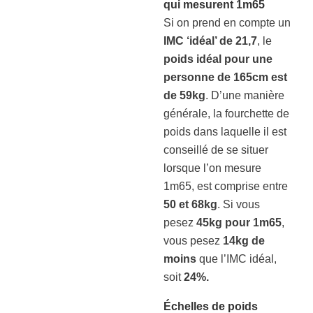
qui mesurent 1m65
Si on prend en compte un
IMC ‘idéal’ de 21,7
, le
poids idéal pour une
personne de 165cm est
de 59kg
. D’une manière
générale, la fourchette de
poids dans laquelle il est
conseillé de se situer
lorsque l’on mesure
1m65, est comprise entre
50 et 68kg
. Si vous
pesez
45kg pour 1m65
,
vous pesez
14kg de
moins
que l’IMC idéal,
soit
24%.
Échelles de poids