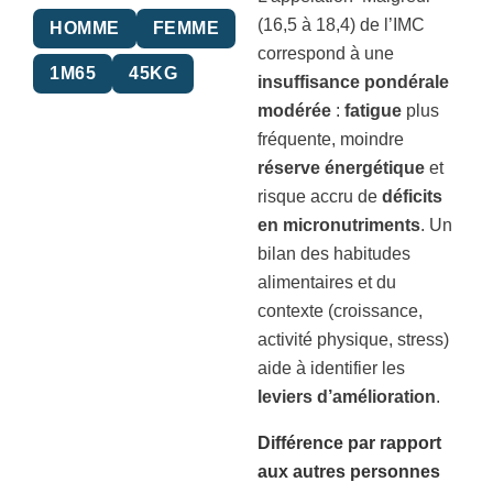
(16,5 à 18,4) de l’IMC
HOMME
FEMME
correspond à une
1M65
45KG
insuffisance pondérale
modérée
:
fatigue
plus
fréquente, moindre
réserve énergétique
et
risque accru de
déficits
en micronutriments
. Un
bilan des habitudes
alimentaires et du
contexte (croissance,
activité physique, stress)
aide à identifier les
leviers d’amélioration
.
Différence par rapport
aux autres personnes