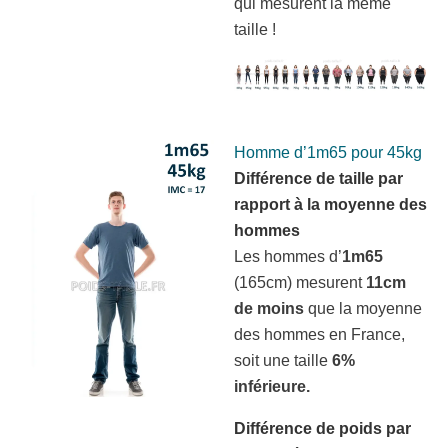
qui mesurent la même
taille !
Homme d’1m65 pour 45kg
Différence de taille par
rapport à la moyenne des
hommes
Les hommes d’
1m65
(165cm) mesurent
11cm
de moins
que la moyenne
des hommes en France,
soit une taille
6%
inférieure.
Différence de poids par