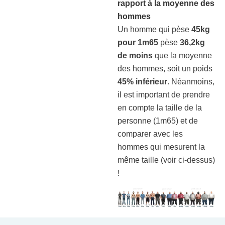
rapport à la moyenne des
hommes
Un homme qui pèse
45kg
pour 1m65
pèse
36,2kg
de moins
que la moyenne
des hommes, soit un poids
45% inférieur
. Néanmoins,
il est important de prendre
en compte la taille de la
personne (1m65) et de
comparer avec les
hommes qui mesurent la
même taille (voir ci-dessus)
!