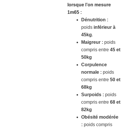
lorsque l’on mesure
1m65
:
Dénutrition :
poids
inférieur à
45kg
.
Maigreur :
poids
compris entre
45 et
50kg
Corpulence
normale :
poids
compris entre
50 et
68kg
Surpoids :
poids
compris entre
68 et
82kg
Obésité modérée
:
poids compris