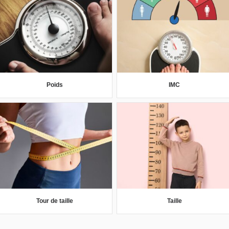
Poids
IMC
Tour de taille
Taille