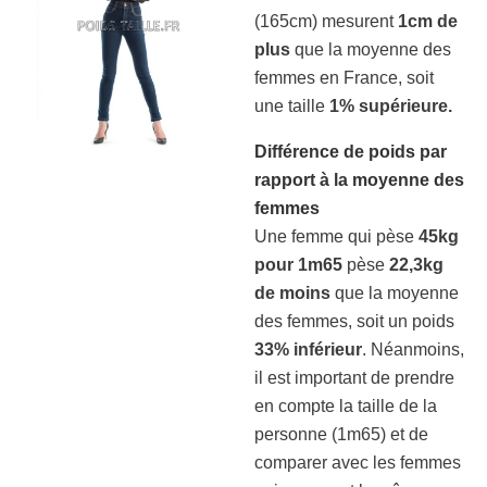
(165cm) mesurent
1cm de
plus
que la moyenne des
femmes en France, soit
une taille
1% supérieure.
Différence de poids par
rapport à la moyenne des
femmes
Une femme qui pèse
45kg
pour 1m65
pèse
22,3kg
de moins
que la moyenne
des femmes, soit un poids
33% inférieur
. Néanmoins,
il est important de prendre
en compte la taille de la
personne (1m65) et de
comparer avec les femmes