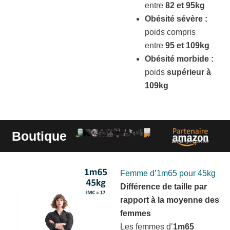
entre
82 et 95kg
Obésité sévère :
poids compris
entre
95 et 109kg
Obésité morbide :
poids
supérieur à
109kg
Boutique
Liens sponsorisés
Femme d’1m65 pour 45kg
Différence de taille par
rapport à la moyenne des
femmes
Les femmes d’
1m65