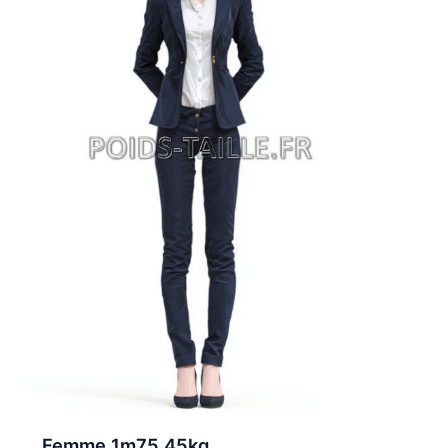
Femme 1m75 45kg