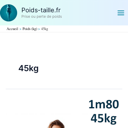
Aller
Poids-taille.fr
au
contenu
Prise ou perte de poids
Accueil
Poids (kg)
45kg
45kg