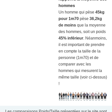
hommes
Un homme qui pèse
45kg
pour 1m70
pèse
36,2kg
de moins
que la moyenne
des hommes, soit un poids
45% inférieur
. Néanmoins,
il est important de prendre
en compte la taille de la
personne (1m70) et de
comparer avec les
hommes qui mesurent la
même taille (voir ci-dessus)
!
Les comparaisons Poids/Taille présentées sur le site sont