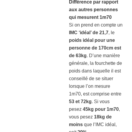
Différence par rapport
aux autres personnes
qui mesurent 1m70
Si on prend en compte un
IMC ‘idéal’ de 21,7
, le
poids idéal pour une
personne de 170cm est
de 63kg
. D’une manière
générale, la fourchette de
poids dans laquelle il est
conseillé de se situer
lorsque l’on mesure
1m70, est comprise entre
53 et 72kg
. Si vous
pesez
45kg pour 1m70
,
vous pesez
18kg de
moins
que l’IMC idéal,