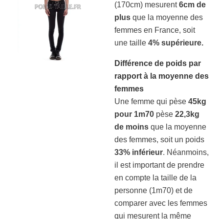
(170cm) mesurent
6cm de
plus
que la moyenne des
femmes en France, soit
une taille
4% supérieure.
Différence de poids par
rapport à la moyenne des
femmes
Une femme qui pèse
45kg
pour 1m70
pèse
22,3kg
de moins
que la moyenne
des femmes, soit un poids
33% inférieur
. Néanmoins,
il est important de prendre
en compte la taille de la
personne (1m70) et de
comparer avec les femmes
qui mesurent la même