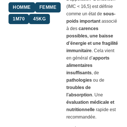
(IMC < 16,5) est définie
HOMME
FEMME
comme un état de
sous-
1M70
45KG
poids important
associé
à des
carences
possibles, une baisse
d’énergie et une fragilité
immunitaire
. Cela vient
en général d’
apports
alimentaires
insuffisants
, de
pathologies
ou de
troubles de
l’absorption
. Une
évaluation médicale et
nutritionnelle
rapide est
recommandée.