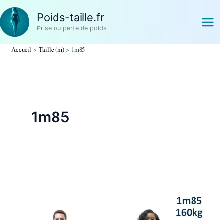
Aller
Poids-taille.fr
au
contenu
Prise ou perte de poids
Accueil
Taille (m)
1m85
1m85