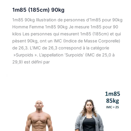
1m85 (185cm) 90kg
1m85 90kg Illustration de personnes d’1m85 pour 90kg
Homme Femme 1m85 90kg Je mesure 1m85 pour 90
kilos Les personnes qui mesurent 1m85 (185cm) et qui
pèsent 90kg, ont un IMC (Indice de Masse Corporelle)
de 26,3. L’IMC de 26,3 correspond à la catégorie
»Surpoids ». L’appellation ‘Surpoids’ (IMC de 25,0 à
29,9) est défini par