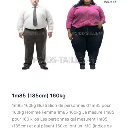
1m85 (185cm) 160kg
1m85 160kg Illustration de personnes d’1m85 pour
160kg Homme Femme 1m85 160kg Je mesure 1m85
pour 160 kilos Les personnes qui mesurent 1m85
(185cm) et qui pèsent 160kg, ont un IMC (Indice de