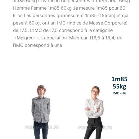
1m85 60kg Illustration de personnes d’1m85 pour 60kg
Homme Femme 1m85 60kg Je mesure 1m85 pour 60
kilos Les personnes qui mesurent 1m85 (185cm) et qui
pèsent 60kg, ont un IMC (Indice de Masse Corporelle)
de 17,5. L’IMC de 17,5 correspond à la catégorie
»Maigreur ». L’appellation ‘Maigreur’ (16,5 à 18,4) de
l’IMC correspond à une