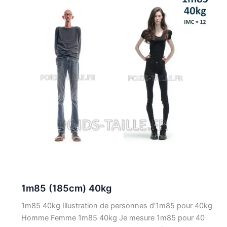
1m85 (185cm) 40kg
1m85 40kg Illustration de personnes d’1m85 pour 40kg
Homme Femme 1m85 40kg Je mesure 1m85 pour 40