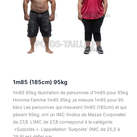
1m85 (185cm) 95kg
1m85 95kg Illustration de personnes d’1m85 pour 95kg
Homme Femme 1m85 95kg Je mesure 1m85 pour 95
kilos Les personnes qui mesurent 1m85 (185cm) et qui
pèsent 95kg, ont un IMC (Indice de Masse Corporelle)
de 27,8. L’IMC de 27,8 correspond à la catégorie
»Surpoids ». L’appellation ‘Surpoids’ (IMC de 25,0 à
29,9) est défini par