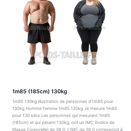
1m85 (185cm) 130kg
1m85 130kg Illustration de personnes d’1m85 pour
130kg Homme Femme 1m85 130kg Je mesure 1m85
pour 130 kilos Les personnes qui mesurent 1m85
(185cm) et qui pèsent 130kg, ont un IMC (Indice de
Masse Corporelle) de 38,0. L’IMC de 38,0 correspond à