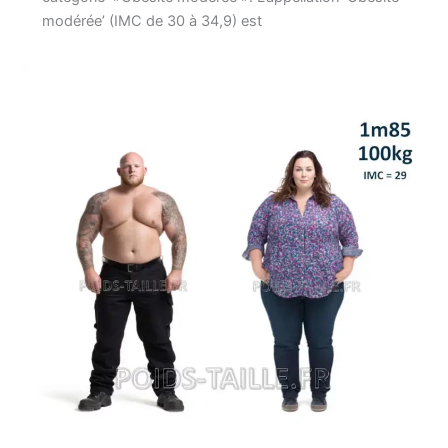
modérée’ (IMC de 30 à 34,9) est