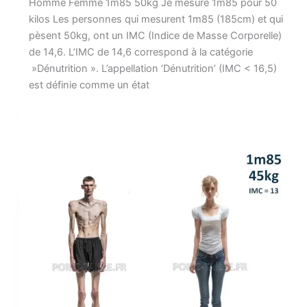
Homme Femme 1m85 50kg Je mesure 1m85 pour 50
kilos Les personnes qui mesurent 1m85 (185cm) et qui
pèsent 50kg, ont un IMC (Indice de Masse Corporelle)
de 14,6. L’IMC de 14,6 correspond à la catégorie
»Dénutrition ». L’appellation ‘Dénutrition’ (IMC < 16,5)
est définie comme un état