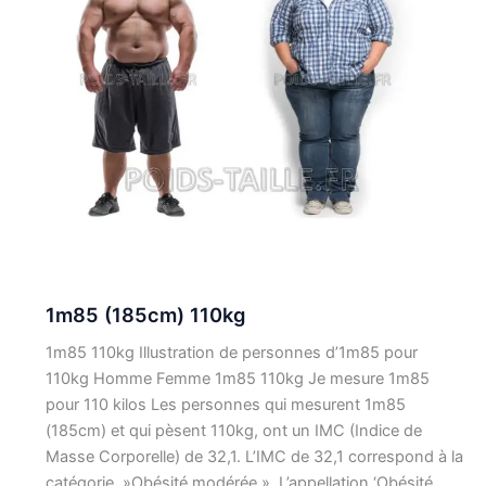
1m85 (185cm) 110kg
1m85 110kg Illustration de personnes d’1m85 pour
110kg Homme Femme 1m85 110kg Je mesure 1m85
pour 110 kilos Les personnes qui mesurent 1m85
(185cm) et qui pèsent 110kg, ont un IMC (Indice de
Masse Corporelle) de 32,1. L’IMC de 32,1 correspond à la
catégorie »Obésité modérée ». L’appellation ‘Obésité