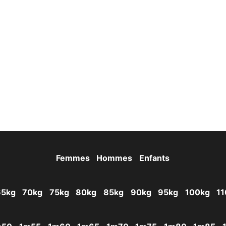
Femmes
Hommes
Enfants
65kg
70kg
75kg
80kg
85kg
90kg
95kg
100kg
11