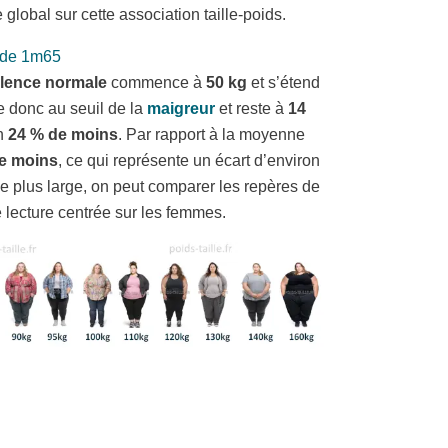
 global sur cette association taille-poids.
s de 1m65
lence normale
commence à
50 kg
et s’étend
e donc au seuil de la
maigreur
et reste à
14
on
24 % de moins
. Par rapport à la moyenne
de moins
, ce qui représente un écart d’environ
le plus large, on peut comparer les repères de
e lecture centrée sur les femmes.