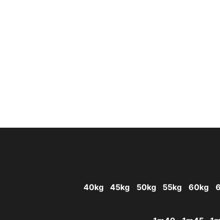
40kg
45kg
50kg
55kg
60kg