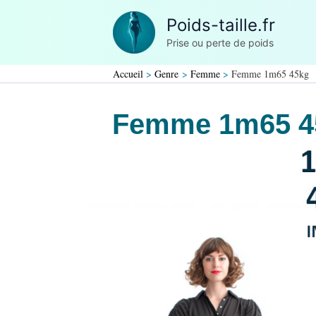
Aller
Poids-taille.fr
au
Prise ou perte de poids
contenu
Accueil
Genre
Femme
Femme 1m65 45kg
Femme 1m65 4