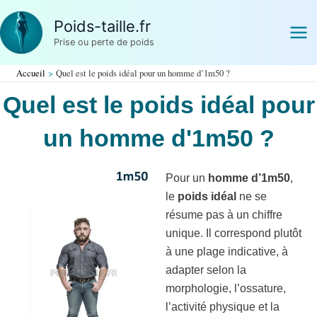
Aller
Poids-taille.fr
au
Prise ou perte de poids
contenu
Accueil
Quel est le poids idéal pour un homme d’1m50 ?
Quel est le poids idéal pour
un homme d'1m50 ?
Pour un
homme d’1m50
,
le
poids idéal
ne se
résume pas à un chiffre
unique. Il correspond plutôt
à une plage indicative, à
adapter selon la
morphologie, l’ossature,
l’activité physique et la