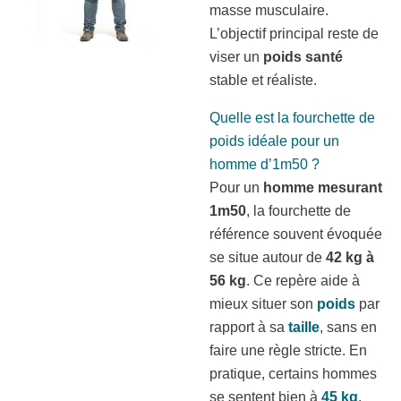
masse musculaire.
L’objectif principal reste de
viser un
poids santé
stable et réaliste.
Quelle est la fourchette de
poids idéale pour un
homme d’1m50 ?
Pour un
homme mesurant
1m50
, la fourchette de
référence souvent évoquée
se situe autour de
42 kg à
56 kg
. Ce repère aide à
mieux situer son
poids
par
rapport à sa
taille
, sans en
faire une règle stricte. En
pratique, certains hommes
se sentent bien à
45 kg
,