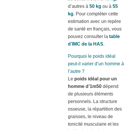
d’autres à
50 kg
ou à
55
kg
. Pour compléter cette
estimation avec un repère
de santé en français, vous
pouvez consulter la
table
d’IMC de la HAS
.
Pourquoi le poids idéal
peut-il varier d’un homme à
l’autre ?
Le
poids idéal pour un
homme d’1m50
dépend
de plusieurs éléments
personnels. La structure
osseuse, la répartition des
graisses, le niveau de
tonicité musculaire et les