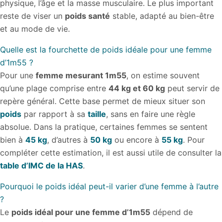
physique, l’âge et la masse musculaire. Le plus important
reste de viser un
poids santé
stable, adapté au bien-être
et au mode de vie.
Quelle est la fourchette de poids idéale pour une femme
d’1m55 ?
Pour une
femme mesurant 1m55
, on estime souvent
qu’une plage comprise entre
44 kg et 60 kg
peut servir de
repère général. Cette base permet de mieux situer son
poids
par rapport à sa
taille
, sans en faire une règle
absolue. Dans la pratique, certaines femmes se sentent
bien à
45 kg
, d’autres à
50 kg
ou encore à
55 kg
. Pour
compléter cette estimation, il est aussi utile de consulter la
table d’IMC de la HAS
.
Pourquoi le poids idéal peut-il varier d’une femme à l’autre
?
Le
poids idéal pour une femme d’1m55
dépend de