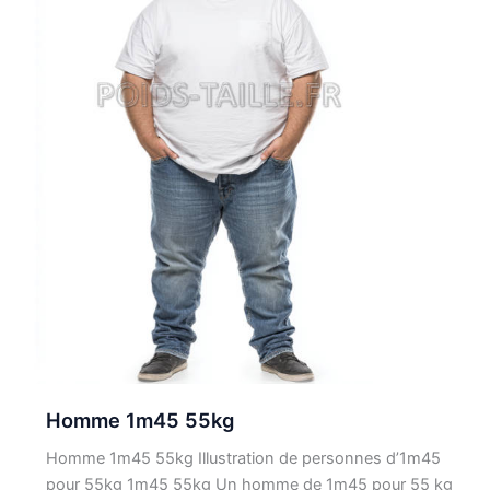
Homme 1m45 55kg
Homme 1m45 55kg Illustration de personnes d’1m45
pour 55kg 1m45 55kg Un homme de 1m45 pour 55 kg