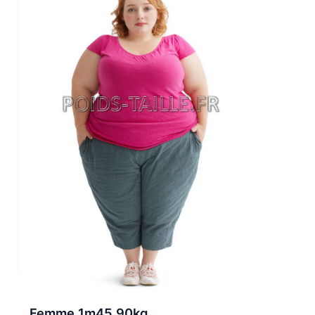
Femme 1m45 90kg