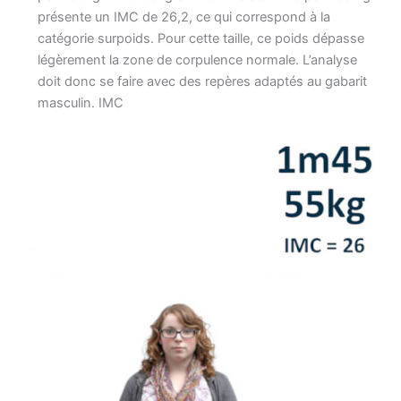
présente un IMC de 26,2, ce qui correspond à la
catégorie surpoids. Pour cette taille, ce poids dépasse
légèrement la zone de corpulence normale. L’analyse
doit donc se faire avec des repères adaptés au gabarit
masculin. IMC