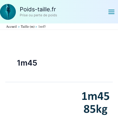
Aller
Poids-taille.fr
au
contenu
Prise ou perte de poids
Accueil
Taille (m)
1m45
1m45