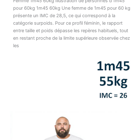
Femme 1m45 60kg Illustration de personnes d’1m45
pour 60kg 1m45 60kg Une femme de 1m45 pour 60 kg
présente un IMC de 28,5, ce qui correspond à la
catégorie surpoids. Pour ce profil féminin, le rapport
entre taille et poids dépasse les repères habituels, tout
en restant proche de la limite supérieure observée chez
les