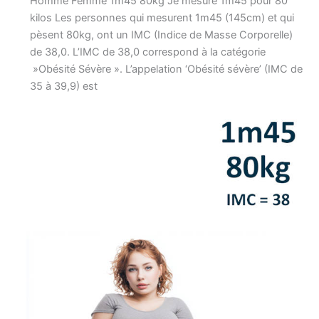
Homme Femme 1m45 80kg Je mesure 1m45 pour 80
kilos Les personnes qui mesurent 1m45 (145cm) et qui
pèsent 80kg, ont un IMC (Indice de Masse Corporelle)
de 38,0. L’IMC de 38,0 correspond à la catégorie
»Obésité Sévère ». L’appelation ‘Obésité sévère’ (IMC de
35 à 39,9) est