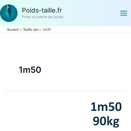
Aller
Poids-taille.fr
au
contenu
Prise ou perte de poids
Accueil
Taille (m)
1m50
1m50