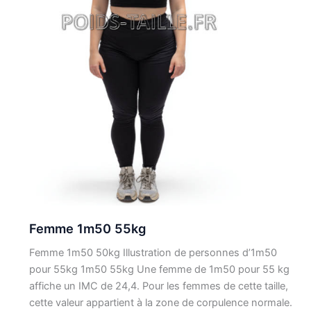
Femme 1m50 55kg
Femme 1m50 50kg Illustration de personnes d’1m50
pour 55kg 1m50 55kg Une femme de 1m50 pour 55 kg
affiche un IMC de 24,4. Pour les femmes de cette taille,
cette valeur appartient à la zone de corpulence normale.