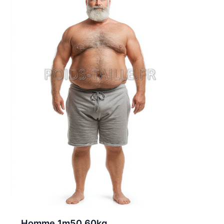
Homme 1m50 60kg