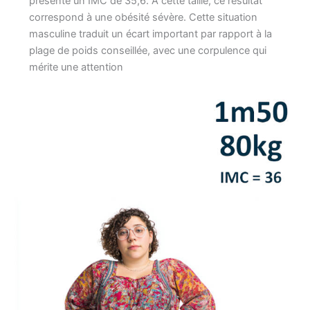
présente un IMC de 35,6. À cette taille, ce résultat
correspond à une obésité sévère. Cette situation
masculine traduit un écart important par rapport à la
plage de poids conseillée, avec une corpulence qui
mérite une attention